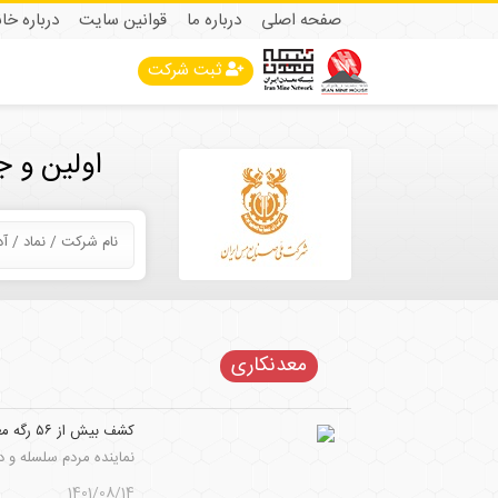
صفحه اصلی
درباره ما
قوانین سایت
درباره خا
ثبت شرکت
اولین و 
معدنکاری
کشف بیش از ۵۶ رگه معدنی در لرستان
نماینده مردم سلسله و دلفان در مجلس شورای
1401/08/14