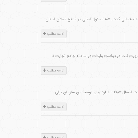
رییس سازمان نظام مهندسی معدن سیستان و بلوچستان در آیین امضای تفاهمنامه با اداره کل تعاون، کار و رفاه اجتماعی گفت: ۱۰۵ مسئول ایمنی در سطح معادن استان
ادامه مطلب
رورت ثبت درخواست واردات در سامانه جامع تجارت تا
ادامه مطلب
طبق آمار ارائه شده توسط سازمان توسعه و نوسازی معادن و صنایع معدنی ایران (ایمیدرو)، طی پنج ماهه نخست امسال ۲۱۸۷ میلیارد ریال توسط این سازمان برای
ادامه مطلب
ادامه مطلب