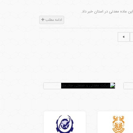
ادامه مطلب
»