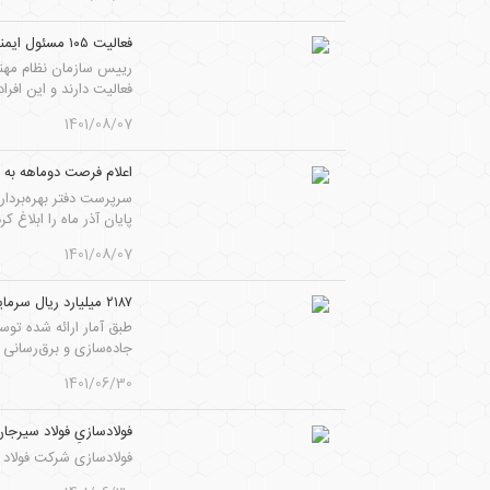
فعالیت ۱۰۵ مسئول ایمنی در معادن سیستان و بلوچستان
فعالیت دارند و این افرا
1401/08/07
اعلام فرصت دوماهه به 
سرپرست دفتر بهره‌بردا
پایان آذر ماه را ابلاغ کرد
1401/08/07
۲۱۸۷ میلیارد ریال سرمایه‌گذاری در جاده‌سازی و برق‌رسانی معادن
جاده‌سازی و برق‌رسانی
1401/06/30
فولادسازیِ فولاد سیرجان
فولادسازی شرکت فولاد س