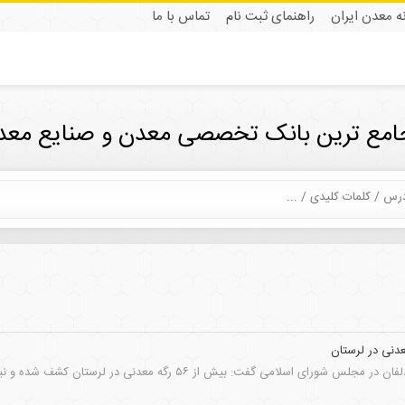
نه معدن ایران
راهنمای ثبت نام
تماس با ما
جامع ترین بانک تخصصی معدن و صنایع معدن
 اسلامی گفت: بیش از ۵۶ رگه معدنی در لرستان کشف شده و نیازمند سرمایه‌گذاری است.