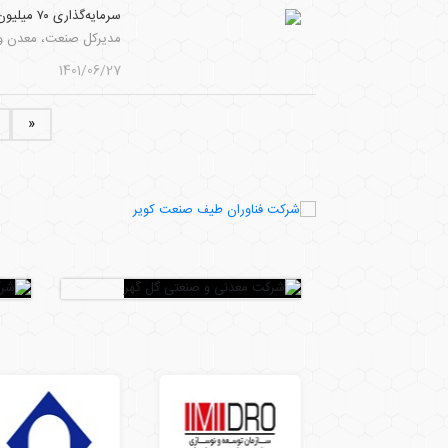
سرمایه‌گذاری ۷۰ میلیون یورویی در معادن خراسان جنوبی
مدیرکل صنعت، معدن و تجارت خراسان جنوبی از سرمایه
1401/06/27
«