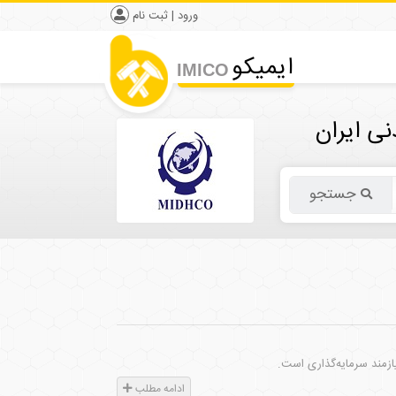
ورود | ثبت نام
ایمیکو
IMICO
ی ایران
جستجو
ادامه مطلب