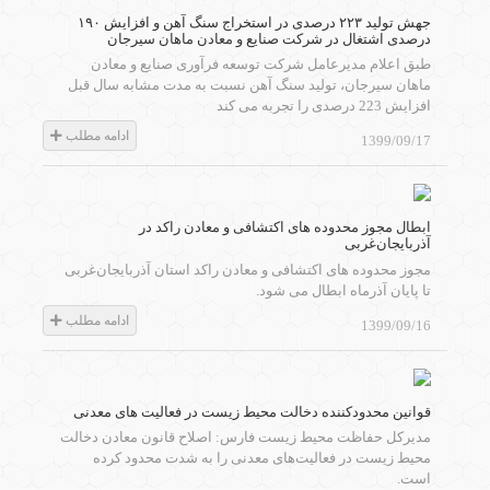
جهش تولید ۲۲۳ درصدی در استخراج سنگ آهن و افزایش ۱۹۰
درصدی اشتغال در شرکت صنایع و معادن ماهان سیرجان
طبق اعلام مدیرعامل شرکت توسعه فرآوری صنایع و معادن
ماهان سیرجان، تولید سنگ آهن نسبت به مدت مشابه سال قبل
افزایش 223 درصدی را تجربه می کند
ادامه مطلب
1399/09/17
ابطال مجوز محدوده های اکتشافی و معادن راکد در
آذربایجان‌غربی
مجوز محدوده های اکتشافی و معادن راکد استان آذربایجان‌غربی
تا پایان آذرماه ابطال می شود.
ادامه مطلب
1399/09/16
قوانین محدودکننده دخالت محیط زیست در فعالیت های معدنی
مدیرکل حفاظت محیط زیست فارس: اصلاح قانون معادن دخالت
محیط زیست در فعالیت‌های معدنی را به شدت محدود کرده
است.