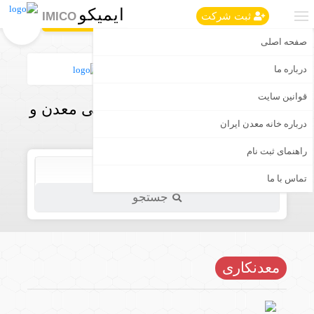
ایمیکو
IMICO
ثبت شرکت
صفحه اصلی
درباره ما
قوانین سایت
اولین و جامع ترین بانک تخصصی معدن و
صنایع معدنی ایران
درباره خانه معدن ایران
راهنمای ثبت نام
تماس با ما
جستجو
معدنکاری