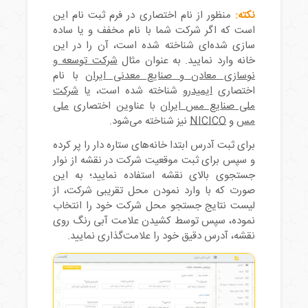
نکته:
منظور از نام اختصاری در فرم ثبت نام این
است که اگر شرکت شما با نام مخفف و یا ساده
سازی شده‌ای شناخته شده است، آن را در این
خانه وارد نمایید. به عنوان مثال
شرکت توسعه و
نوسازی معادن و صنایع معدنی ایران
با نام
اختصاری
ایمیدرو
شناخته شده است، یا
شرکت
ملی صنایع مس ایران
با عناوین اختصاری
ملی
مس
و
NICICO
نیز شناخته می‌شود.
برای ثبت آدرس ابتدا خانه‌های ستاره دار را پر کرده
و سپس برای ثبت موقعیت شرکت در نقشه از نوار
جستجوی بالای نقشه استفاده نمایید؛ به این
صورت که با وارد نمودن محل تقریبی شرکت، از
لیست نتایج جستجو محل شرکت خود را انتخاب
نموده، سپس توسط کشیدن علامت آبی رنگ روی
نقشه، آدرس دقیق خود را علامت‌گذاری نمایید.