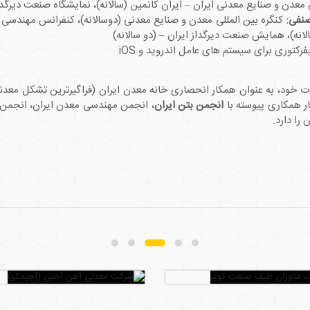
معدن و صنایع معدنی ایران – ایران کانمین (سالانه)، نمایشگاه صنعت دیرگداز
صنفی:
کنگره بین المللی معدن و صنایع معدنی (دوسالانه)، کنفرانس مهندس
انه)، همایش صنعت دیرگداز ایران – (دو سالانه)
فرکتوری برای سیستم ­های عامل اندروید و iOS
مات خود، به عنوان همکار انحصاری خانه معدن ایران (فراگیرترین تشکل م
 همکاری پیوسته با
انجمن بتن ایران
، انجمن مهندسی معدن ایران، انجمن 
را دارد.