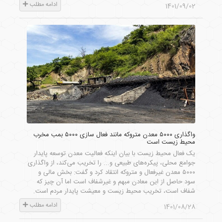
ادامه مطلب
1401/09/02
واگذاری ۵۰۰۰ معدن متروکه مانند فعال سازی ۵۰۰۰ بمب مخرب
محیط زیست است
یک فعال محیط زیست با بیان اینکه فعالیت معدن توسعه پایدار
جوامع محلی، پیکره‌های طبیعی و... را تخریب می‌کند، از واگذاری
۵۰۰۰ معدن غیرفعال و متروکه انتقاد کرد و گفت: بخش مالی و
سود حاصل از این معادن مبهم و غیرشفاف است اما آن چیز که
شفاف است، تخریب محیط زیست و معیشت پایدار مردم است.
ادامه مطلب
1401/08/28