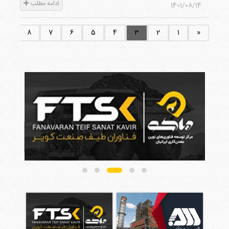
ادامه مطلب
1401/08/14
...
8
7
6
5
4
3
2
1
«