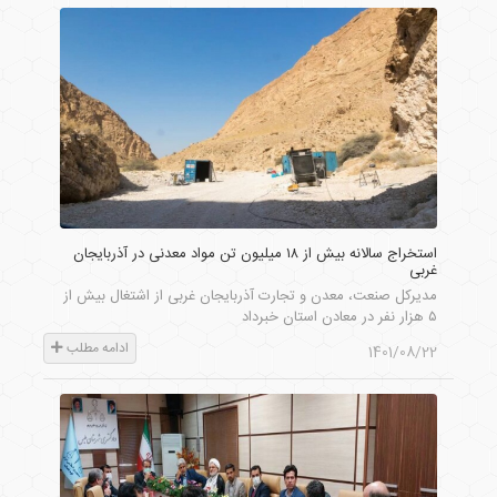
استخراج سالانه بیش از ۱۸ میلیون تن مواد معدنی در آذربایجان
غربی
مدیرکل صنعت، معدن و تجارت آذربایجان غربی از اشتغال بیش از
۵ هزار نفر در معادن استان خبرداد
ادامه مطلب
1401/08/22