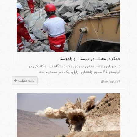
حادثه در معدنی در سیستان و بلوچستان
در جریان ریزش معدن بر روی یک دستگاه بیل مکانیکی در
کیلومتر ۴۵ محور زاهدان- زابل، یک نفر مصدوم شد.
ادامه مطلب
1402/05/09