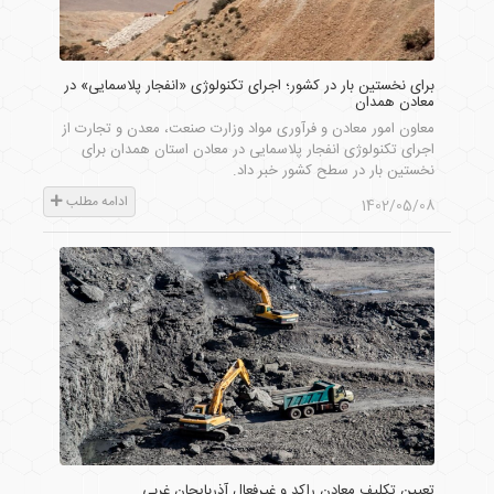
برای نخستین بار در کشور؛ اجرای تکنولوژی «انفجار پلاسمایی» در
معادن همدان
معاون امور معادن و فرآوری مواد وزارت صنعت، معدن و تجارت از
اجرای تکنولوژی انفجار پلاسمایی در معادن استان همدان برای
نخستین بار در سطح کشور خبر داد.
ادامه مطلب
1402/05/08
تعیین تکلیف معادن راکد و غیرفعال آذربایجان غربی