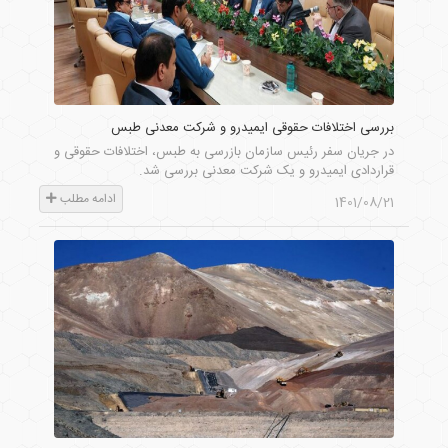
بررسی اختلافات حقوقی ایمیدرو و شرکت معدنی طبس
در جریان سفر رئیس سازمان بازرسی به طبس، اختلافات حقوقی و
قراردادی ایمیدرو و یک شرکت معدنی بررسی شد.
ادامه مطلب
1401/08/21