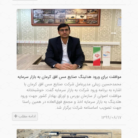
موافقت برای ورود هدلینگ صنایع مس افق کرمان به بازار سرمایه
محمدحسین زینلی مدیرعامل شرکت صنایع مس افق کرمان با
اشاره به برنامه ورود شرکت به بازار سرمایه گفت: خوشبختانه
موافقت اصولی از سازمان بورس و اوراق بهادار کشور جهت ورود
هلدینگ به بازار سرمایه اخذ و مجمع فوق‌العاده در همین راستا
جهت تصویب اساسنامه شرکت برگزار شد.
ادامه مطلب
1399/08/17