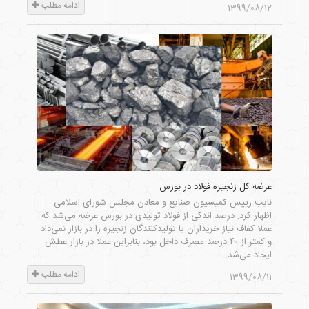
ادامه مطلب
1399/08/12
عرضه کل زنجیره فولاد در بورس
نایب رییس کمیسیون صنایع و معادن مجلس شورای اسلامی
اظهار کرد: درصد اندکی از فولاد تولیدی در بورس عرضه می‌شد که
عملا کفاف نیاز خریداران یا تولیدکنندگان زنجیره را در بازار نمی‌داد
و کمتر از ۴۰ درصد مصرف داخل بود، بنابراین عملا در بازار عطش
ایجاد می‌شد.
ادامه مطلب
1399/08/11