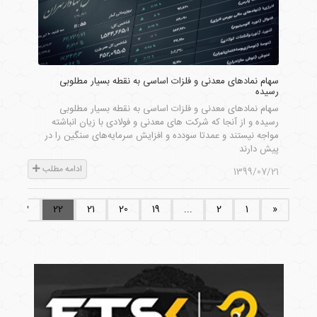
سهام نمادهای معدنی و فلزات اساسی به نقطه بسیار مطلوبی
رسیده
سهام نمادهای معدنی و فلزات اساسی به نقطه بسیار مطلوبی
رسیده و از آنجا که شرکت های معدنی و فولادی با زیان انباشته
مواجه نیستند و عمدتا سودده و افزایش سرمایه‌های سنگین را در
پیش دارند
ادامه مطلب
1399/07/21
23
22
21
20
19
...
2
1
«