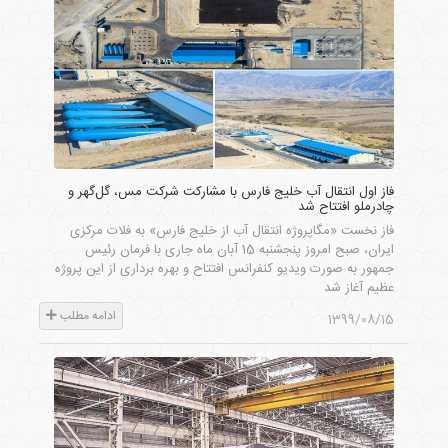
فاز اول انتقال آب خلیج فارس با مشارکت شرکت مس، گل‌گهر و
چادرملو افتتاح شد
فاز نخست «مگاپروژه انتقال آب از خلیج فارس» به فلات مرکزی
ایران، صبح امروز پنجشنبه 15 آبان ماه جاری با فرمان رئیس
جمهور به صورت ویدیو کنفرانس افتتاح و بهره برداری از این پروژه
عظیم آغاز شد
ادامه مطلب
1399/08/15