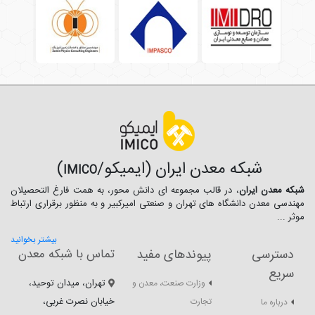
شبکه معدن ایران (ایمیکو/
)
IMICO
شبکه معدن ایران
، در قالب مجموعه ای دانش محور، به همت فارغ­ التحصیلان
مهندسی معدن دانشگاه ­های تهران و صنعتی امیرکبیر و به منظور برقراری ارتباط
موثر ...
بیشتر بخوانید
دسترسی
پیوندهای مفید
تماس با شبکه معدن
سریع
تهران، میدان توحید،
وزارت صنعت، معدن و
خیابان نصرت غربی،
تجارت
درباره ما