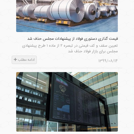
قیمت گذاری دستوری فولاد از پیشنهادات مجلس حذف شد
تعیین سقف و کف قیمتی در تبصره ۲ از ماده ۱ طرح پیشنهادی
مجلس برای بازار فولاد حذف شد
ادامه مطلب
1399/08/14