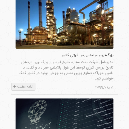
بزرگ‌ترین عرضه بورس انرژی کشور
مدیرعامل شرکت نفت ستاره خلیج فارس از بزرگ‌ترین عرضه‌ی
تاریخ بورس انرژی توسط این غول پالایشی خبر داد و گفت: با
تامین خوراک صنایع پایین دستی به جهش تولید در کشور کمک
خواهیم کرد.
ادامه مطلب
1399/08/01