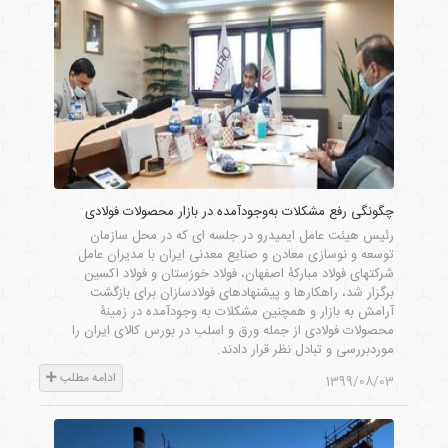
چگونگی رفع مشکلات به‌وجود‌آمده در بازار محصولات فولادی
رئیس هیئت عامل ایمیدرو در جلسه ای که در محل سازمان
توسعه و نوسازی معادن و صنایع معدنی ایران با مدیران عامل
شرکتهای فولاد مبارکۀ اصفهان، فولاد خوزستان و فولاد اکسین
برگزار شد، راهکارها و پیشنهادهای فولادسازان برای بازگشت
آرامش به بازار و همچنین مشکلات به وجودآمده در زمینۀ
محصولات فولادی از جمله ورق و اسلب در بورس کالای ایران را
موردبررسی و تبادل نظر قرار دادند.
ادامه مطلب
1399/08/03