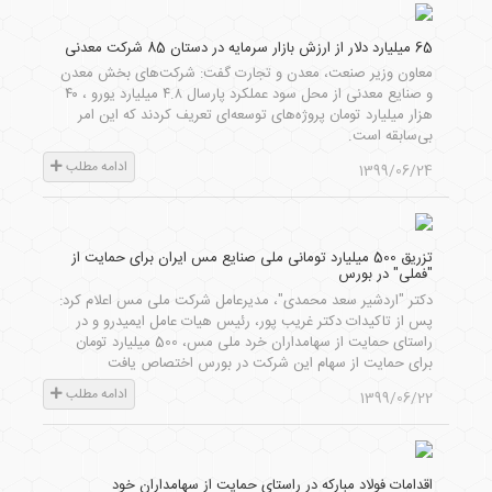
65 میلیارد دلار از ارزش بازار سرمایه در دستان 85 شرکت معدنی
معاون وزیر صنعت، معدن و تجارت گفت: شرکت‌های بخش معدن
و صنایع معدنی از محل سود عملکرد پارسال ۴.۸ میلیارد یورو ، ۴۰
هزار میلیارد تومان پروژه‌های توسعه‌ای تعریف کردند که این امر
بی‌سابقه است.
ادامه مطلب
1399/06/24
تزریق 500 میلیارد تومانی ملی صنایع مس ایران برای حمایت از
"فملی" در بورس
دکتر "اردشیر سعد محمدی"، مدیرعامل شرکت ملی مس اعلام کرد:
پس از تاکیدات دکتر غریب پور، رئیس هیات عامل ایمیدرو و در
راستای حمایت از سهامداران خرد ملی مس، 500 میلیارد تومان
برای حمایت از سهام این شرکت در بورس اختصاص یافت
ادامه مطلب
1399/06/22
اقدامات فولاد مبارکه در راستای حمایت از سهامداران خود