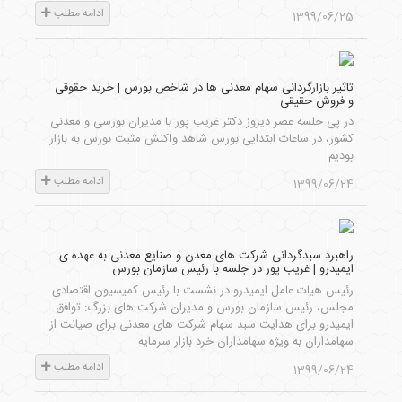
ادامه مطلب
1399/06/25
تاثیر بازارگردانی سهام معدنی ها در شاخص بورس | خرید حقوقی
و فروش حقیقی
در پی جلسه عصر دیروز دکتر غریب پور با مدیران بورسی و معدنی
کشور، در ساعات ابتدایی بورس شاهد واکنش مثبت بورس به بازار
بودیم
ادامه مطلب
1399/06/24
راهبرد سبدگردانی شرکت های معدن و صنایع معدنی به عهده ی
ایمیدرو | غریب پور در جلسه با رئیس سازمان بورس
رئیس هیات عامل ایمیدرو در نشست با رئیس کمیسیون اقتصادی
مجلس، رئیس سازمان بورس و مدیران شرکت های بزرگ: توافق
ایمیدرو برای هدایت سبد سهام شرکت های معدنی برای صیانت از
سهامداران به ویژه سهامداران خرد بازار سرمایه
ادامه مطلب
1399/06/24