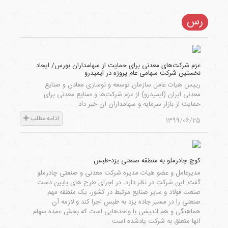
رس
عزم شرکت‌های معدنی برای حمایت از سهامداران بورس/ ایجاد
نخستین شرکت سهامی عام پروژه در ایمیدرو
رییس هیات عامل سازمان توسعه و نوسازی معادن و صنایع
معدنی ایران (ایمیدرو) از عزم شرکت‌ها و صنایع معدنی برای
حمایت از بازار سرمایه و سهامداران آن خبر داد.
ادامه مطلب
1399/06/25
کوچ چادرملو به منطقه صنعتی یزد-طبس
مدیرعامل و عضو هیات مدیره شرکت معدنی و صنعتی چادرملو
گفت: این شرکت در نظر دارد، در اجرای طرح های پایین دست
صنعت فولاد و سایر صنایع مرتبط در کشور، یک منطقه مهم
صنعتی را در مسیر جاده یزد به طبس اجرا کند و لازمه آن
هماهنگی و هم اندیشی با واحدهایی است که بخش عمده سهام
آنها متعلق به شرکت یادشده است .