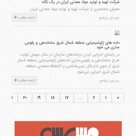
شرکت تهیه و تولید مواد معدنی ایران در یک نگاه
معرفی مختصری از شرکت تهیه و تولید مواد معدنی ایران
ادامه مطلب
1399/03/24
داده های ژئوشیمیایی منطقه شمال شرق ساماندهی و رقومی
سازی می شود
در راستای اجرایی کردن برنامه‌های سازمان در سال جهش تولید،
طرح ساماندهی و رقومی‌سازی داده‌های ژئوشیمیایی منطقه شمال
شرق از سوی اداره‌کل زمین‌شناسی و اکتشافات‌معدنی منطقه
شمال شرق اجرایی می‌شود.
ادامه مطلب
1399/03/20
21
20
19
18
17
...
2
1
«