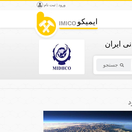
ورود | ثبت نام
ایمیکو
IMICO
ی ایران
جستجو
د