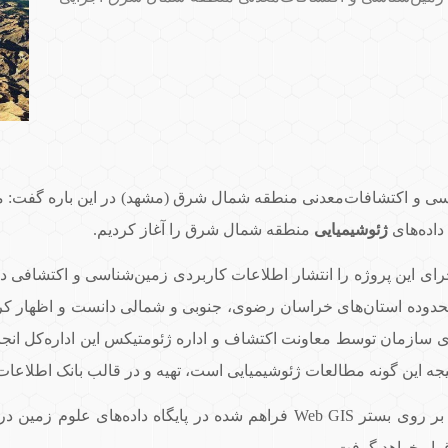
 و اکتشافات‌معدنی منطقه شمال شرق (مشهد) در این باره گفت: ما 
اده‌های
ژئوشیمیایی
منطقه شمال شرق را آغاز کردیم.
این پروژه را انتشار اطلاعات کاربردی زمین‌شناسی و اکتشافی در 
دوده استان‌های خراسان‌ رضوی، جنوبی و شمالی دانست و اظهار کر
ای سازمان توسط معاونت اکتشاف و اداره ژئومتیکس این اداره‌کل انجا
یجه این گونه مطالعات ژئوشیمیایی است، تهیه و در قالب بانک اطلاعا
قائمی خاطرنشان کرد: این اطلاعات با بارگذاری بر روی بستر Web GIS فراهم شده
رار خواهد گرفت.