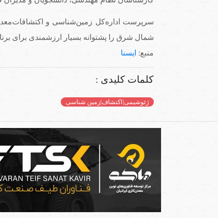
سرپرست اداره‌کل زمین‌شناسی و اکتشافات‌معدنی من
شمال شرق را پشتوانه بسیار ارزشمندی برای برنا
منبع:
ایسنا
کلمات کلیدی :
ژئوشیمی|اکتشاف|زمین شناسی