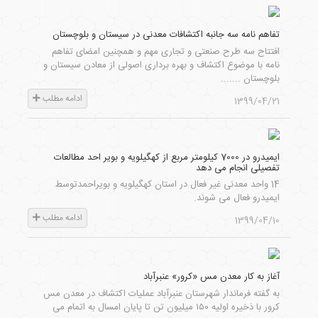
تفاهم نامه سه جانبه اکتشافات معدنی در سیستان و بلوچستان
افتتاح سه طرح صنعتی و تجاری مهم و همچنین امضای تفاهم
نامه با موضوع اکتشاف و بهره برداری اصولی از معادن سیستان و
بلوچستان .......
ادامه مطلب
1399/04/21
ایمیدرو در 7000 کیلومتر مربع از کهگیلویه و بویر احد مطالعات
تفصیلی انجام می دهد
14 واحد معدنی غیر فعال در استان کهگیلویه و بویراحمدتوسط
ایمیدرو فعال می شوند.
ادامه مطلب
1399/04/10
آغاز به کار معدن مس «کرور» عنبرآباد
به گفته فرماندار شهرستان عنبرآباد عملیات اکتشاف در معدن مس
کرور با ذخیره اولیه ۱۵۰ میلیون تن تا پایان امسال به اتمام می