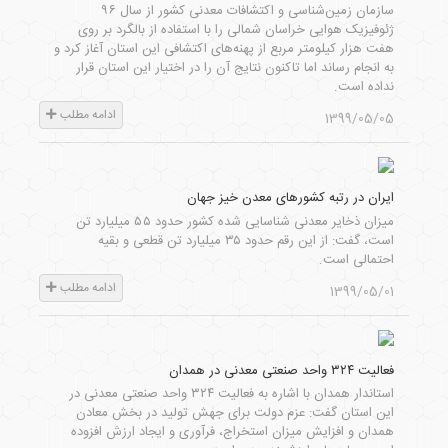
سازمان زمین‌شناسی و اکتشافات معدنی کشور از سال ۹۶
ژئوفیزیک هوایی خراسان شمالی را با استفاده از بالگرد بر روی
هفت هزار کیلومتر مربع از پهنه‌های اکتشافی این استان آغاز کرد و
به انجام رساند اما تاکنون نتایج آن را در اختیار این استان قرار
نداده است.
ادامه مطلب
1399/05/05
ایران در رتبه کشورهای معدن خیز جهان
میزان ذخایر معدنی شناسایی شده کشور حدود ۵۵ میلیارد تن
است، گفت: از این رقم حدود ۳۵ میلیارد تن قطعی و بقیه
احتمالی است.
ادامه مطلب
1399/05/01
فعالیت ۳۲۴ واحد صنعتی معدنی در همدان
استاندار همدان با اشاره به فعالیت ۳۲۴ واحد صنعتی معدنی در
این استان گفت: عزم دولت برای جهش تولید در بخش معادن
همدان و افزایش میزان استخراج، فرآوری و ایجاد ارزش افزوده