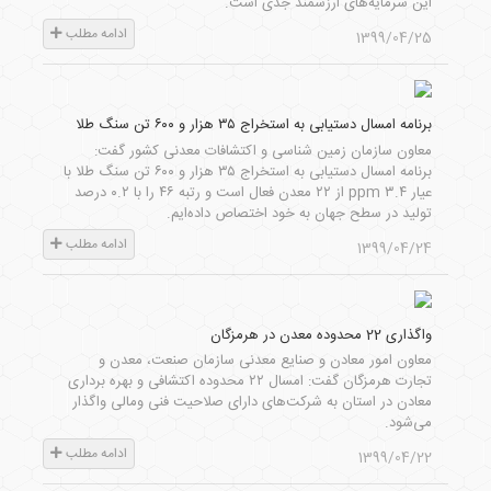
این سرمایه‌های ارزشمند جدی است.
ادامه مطلب
1399/04/25
برنامه امسال دستیابی به استخراج ۳۵ هزار و ۶۰۰ تن سنگ طلا
معاون سازمان زمین شناسی و اکتشافات معدنی کشور گفت:
برنامه امسال دستیابی به استخراج ۳۵ هزار و ۶۰۰ تن سنگ طلا با
عیار ۳.۴ ppm از ۲۲ معدن فعال است و رتبه ۴۶ را با ۰.۲ درصد
تولید در سطح جهان به خود اختصاص داده‌ایم.
ادامه مطلب
1399/04/24
واگذاری 22 محدوده معدن در هرمزگان
معاون امور معادن و صنایع معدنی سازمان صنعت، معدن و
تجارت هرمزگان گفت: امسال ۲۲ محدوده اکتشافی و بهره برداری
معادن در استان به شرکت‌های دارای صلاحیت فنی ومالی واگذار
می‌شود.
ادامه مطلب
1399/04/22