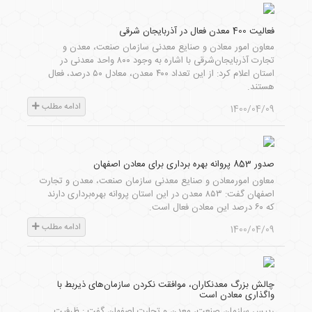
فعالیت 400 معدن فعال در آذربایجان شرقی
معاون امور معادن و صنایع معدنی سازمان صنعت، معدن و
تجارت آذربایجان‌شرقی با اشاره به وجود ۸۰۰ واحد معدنی در
استان اعلام کرد: از این تعداد ۴۰۰ معدن، معادل ۵۰ درصد، فعال
هستند.
ادامه مطلب
1400/04/09
صدور 853 پروانه بهره برداری برای معادن اصفهان
معاون امورمعادن و صنایع معدنی سازمان صنعت، معدن و تجارت
اصفهان گفت: ۸۵۳ معدن در این استان پروانه بهره‌برداری دارند
که ۶۰ درصد این معادن فعال است.
ادامه مطلب
1400/04/09
چالش بزرگ معدنکاران، موافقت نکردن سازمان‌های ذیربط با
واگذاری معادن است
رییس سازمان صنعت، معدن و تجارت اصفهان گفت : ظرفیت‌