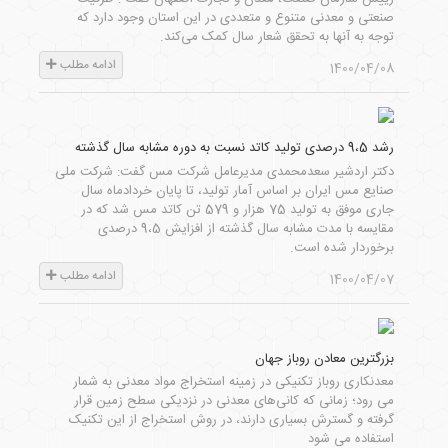
صنعتی و معدنی متنوع و متعددی در این استان وجود دارد که
توجه به آنها به تحقق شعار سال کمک می‌کند.
ادامه مطلب
1400/04/08
رشد 9،5 درصدی تولید کاتد نسبت به دوره مشابه سال گذشته
دکتر اردشیر سعدمحمدی مدیرعامل شرکت مس گفت: شرکت ملی
صنایع مس ایران بر اساس آمار تولید، تا پایان خردادماه سال
جاری موفق به تولید 75 هزار و 579 تن کاتد مس شد که در
مقایسه با مدت مشابه سال گذشته از افزایش 9،5 درصدی
برخوردار شده است.
ادامه مطلب
1400/04/07
بزرگترین معادن روباز جهان
معدنکاری روباز تکنیکی در زمینه استخراج مواد معدنی به شمار
می رود؛ زمانی که کانی‌های معدنی در نزدیکی سطح زمین قرار
گرفته و گسترش بسیاری دارند، در روش استخراج از این تکنیک
استفاده می شود