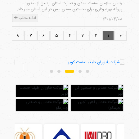
رئیس سازمان صنعت معدن و تجارت استان اردبیل از صدور
پروانه بهره‌برداری برای نخستین معدن مس در این استان خبر داد.
ادامه مطلب
1401/04/08
9
8
7
6
5
4
3
2
1
«