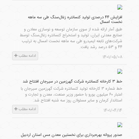
افزایش ۴۴ درصدی تولید کنسانتره زغال‌سنگ طی سه ماهه
نخست امسال
طبق آمار ارائه شده از سوی سازمان توسعه و نوسازی معادن و
صنایع معدنی ایران، تولید و استخراج کنسانتره زغال‌سنگ توسط
شرکت‌های تابعه ایمیدرو طی سه ماهه نخست امسال به‌ ترتیب
۴۴ و ۵۳ درصد رشد یافت.
ادامه مطلب
1401/05/08
خط ۳ کارخانه کنسانتره شرکت گهرزمین در سیرجان افتتاح شد
خط شماره ۳ کارخانه تولید کنسانتره شرکت گهرزمین سیرجان با
اعتبار ۶۰ میلیون یورو با حضور وزیر صنعت، معدن و تجارت و
استاندار کرمان و سایر مسئولان روز سه شنبه افتتاح شد.
ادامه مطلب
1401/04/14
صدور پروانه بهره‌برداری برای نخستین معدن مس استان اردبیل