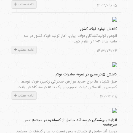
ادامه مطلب
1403/09/05
کاهش تولید فولاد کشور
انجمن تولیدکنندگان فولاد ایران، آمار تولید فولاد کشور در سه
ماهه سال ۱۴۰۳ را اعلام کرد.
ادامه مطلب
1403/04/24
کاهش 15درصدی در تعرفه صادرات فولاد
طبق شنیده ها، نرخ جدید عوارض صادراتی زنجیره فولاد توسط
کمیسیون اقتصادی دولت تصویب و یک تا ۱۵ درصد کاهش یافت.
ادامه مطلب
1402/11/18
افزایش چشمگیر درصد آند حاصل از کنسانتره در مجتمع مس
سرچشمه
درصد آند حاصل از کنسانتره مس نسبت به سال گذشته در مجتمع