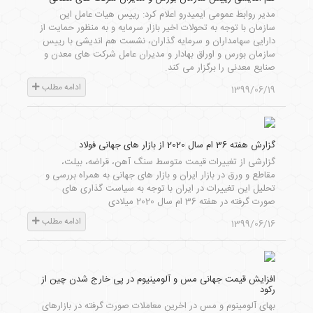
مدیر روابط عمومی ایمیدرو اعلام کرد: رییس هیات عامل این
سازمان با توجه به تحولات اخیر بازار سرمایه و به منظور حمایت از
دارایی سهامداران و سرمایه گذاران، نشست هم اندیشی با رییس
سازمان بورس و اوراق بهادار و مدیران عامل شرکت های معدن و
صنایع معدنی را برگزار می کند.
ادامه مطلب
1399/06/19
گزارش هفته 36 ام سال 2020 از بازار های جهانی فولاد
گزارشی از تغییرات قیمت متوسط سنگ آهن، قراضه، بیلت،
مقاطع و ورق در بازار ایران و بازار های جهانی به همراه بررسی و
تحلیل این تغییرات در ایران با توجه به سیاست گذاری های
صورت گرفته در هفته 36 ام سال 2020 میلادی
ادامه مطلب
1399/06/16
افزایش قیمت جهانی مس و آلومینیوم در پی خارج شدن چین از
رکود
بهای آلومینوم و مس در اخرین معاملات صورت گرفته در بازارهای