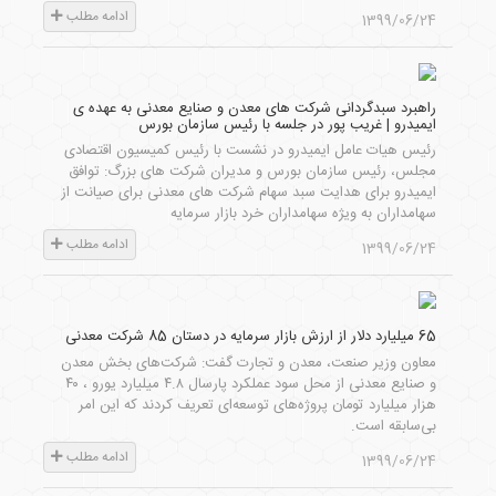
ادامه مطلب
1399/06/24
راهبرد سبدگردانی شرکت های معدن و صنایع معدنی به عهده ی
ایمیدرو | غریب پور در جلسه با رئیس سازمان بورس
رئیس هیات عامل ایمیدرو در نشست با رئیس کمیسیون اقتصادی
مجلس، رئیس سازمان بورس و مدیران شرکت های بزرگ: توافق
ایمیدرو برای هدایت سبد سهام شرکت های معدنی برای صیانت از
سهامداران به ویژه سهامداران خرد بازار سرمایه
ادامه مطلب
1399/06/24
65 میلیارد دلار از ارزش بازار سرمایه در دستان 85 شرکت معدنی
معاون وزیر صنعت، معدن و تجارت گفت: شرکت‌های بخش معدن
و صنایع معدنی از محل سود عملکرد پارسال ۴.۸ میلیارد یورو ، ۴۰
هزار میلیارد تومان پروژه‌های توسعه‌ای تعریف کردند که این امر
بی‌سابقه است.
ادامه مطلب
1399/06/24