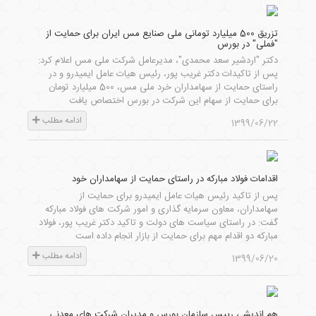
تزریق 500 میلیارد تومانی ملی صنایع مس ایران برای حمایت از
"فملی" در بورس
دکتر "اردشیر سعد محمدی"، مدیرعامل شرکت ملی مس اعلام کرد:
پس از تاکیدات دکتر غریب پور، رئیس هیات عامل ایمیدرو و در
راستای حمایت از سهامداران خرد ملی مس، 500 میلیارد تومان
برای حمایت از سهام این شرکت در بورس اختصاص یافت
ادامه مطلب
1399/06/22
اقدامات فولاد مبارکه در راستای حمایت از سهامداران خود
پس از تاکید رئیس هیات عامل ایمیدرو برای حمایت از
سهامداران، معاون سرمایه گذاری و امور شرکت های فولاد مبارکه
گفت: در راستای سیاست های دولت و تاکید دکتر غریب پور، فولاد
مبارکه دو اقدام مهم برای حمایت از بازار انجام داده است
ادامه مطلب
1399/06/20
هم اندیشی رییس سازمان بورس و مدیران شرکت های معدنی