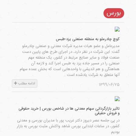
بورس
کوچ چادرملو به منطقه صنعتی یزد-طبس
مدیرعامل و عضو هیات مدیره شرکت معدنی و صنعتی چادرملو
گفت: این شرکت در نظر دارد، در اجرای طرح های پایین دست
صنعت فولاد و سایر صنایع مرتبط در کشور، یک منطقه مهم
صنعتی را در مسیر جاده یزد به طبس اجرا کند و لازمه آن
هماهنگی و هم اندیشی با واحدهایی است که بخش عمده سهام
آنها متعلق به شرکت یادشده است .
ادامه مطلب
1399/06/25
تاثیر بازارگردانی سهام معدنی ها در شاخص بورس | خرید حقوقی
و فروش حقیقی
در پی جلسه عصر دیروز دکتر غریب پور با مدیران بورسی و معدنی
کشور، در ساعات ابتدایی بورس شاهد واکنش مثبت بورس به بازار
بودیم