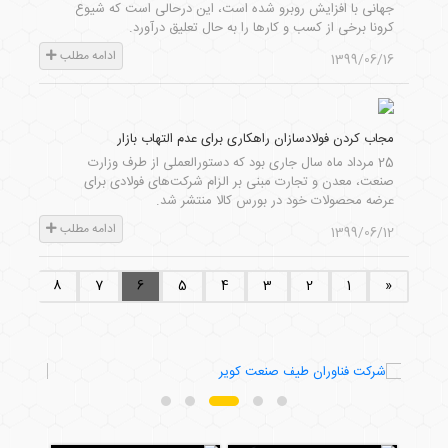
جهانی با افزایش روبرو شده است، این درحالی است که شیوع
کرونا برخی از کسب و کارها را به حال تعلیق درآورد.
ادامه مطلب
1399/06/16
مجاب کردن فولادسازان راهکاری برای عدم التهاب بازار
25 مرداد ماه سال جاری بود که دستورالعملی از طرف وزارت
صنعت، معدن و تجارت مبنی بر الزام شرکت‌های فولادی برای
عرضه محصولات خود در بورس کالا منتشر شد.
ادامه مطلب
1399/06/12
9
8
7
6
5
4
3
2
1
«