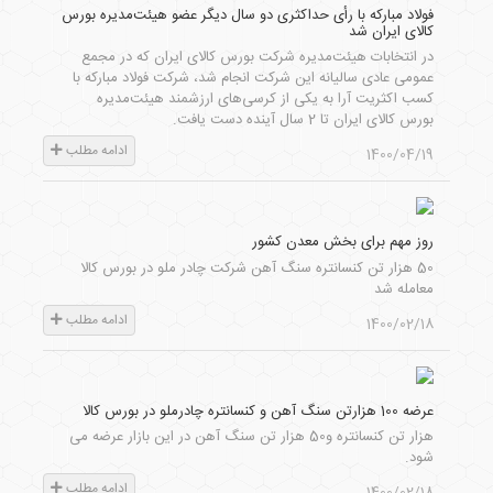
فولاد مباركه با رأی حداكثری دو سال دیگر عضو هیئت‌مدیره بورس
كالای ایران شد
در انتخابات هیئت‌مدیره شرکت بورس کالای ایران که در مجمع
عمومی عادی سالیانه این شرکت انجام شد، شرکت فولاد مبارکه با
کسب اکثریت آرا به یکی از کرسی‌های ارزشمند هیئت‌مدیره
بورس کالای ایران تا 2 سال آینده دست یافت.
ادامه مطلب
1400/04/19
روز مهم برای بخش معدن کشور
50 هزار تن کنسانتره سنگ آهن شرکت چادر ملو در بورس کالا
معامله شد
ادامه مطلب
1400/02/18
عرضه 100 هزارتن سنگ آهن و کنسانتره چادرملو در بورس کالا
هزار تن کنسانتره و50 هزار تن سنگ آهن در این بازار عرضه می
شود.
ادامه مطلب