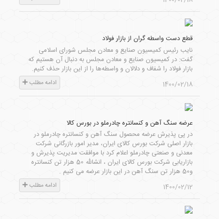
1400/02/18
قطع دست واسطه گران از بازار فولاد
نایب رئیس کمیسیون صنایع و معادن مجلس شورای اسلامی
گفت: در کمیسیون صنایع و معادن مجلس به دنبال آن هستیم که
بازار فولاد را شفاف و دلالان و واسطه‌ها را از این بازار حذف کنیم.
ادامه مطلب
1400/02/18
عرضه سنگ آهن و کنسانتره چادرملو در بورس کالا
در پی پذیرش عرضه محصول سنگ آهن و کنسانتره چادرملو در
بازار اصلی شرکت بورس کالای ایران، مدیر امور بازرگانی شرکت
معدنی و صنعتی چادرملو اعلام کرد با موافقت مدیریت پذیرش و
بازاریابی شرکت بورس کالای ایران ، انشالله 50 هزار تن کنسانتره
و50 هزار تن سنگ آهن در این بازار عرضه می کنیم .
ادامه مطلب
1400/02/12