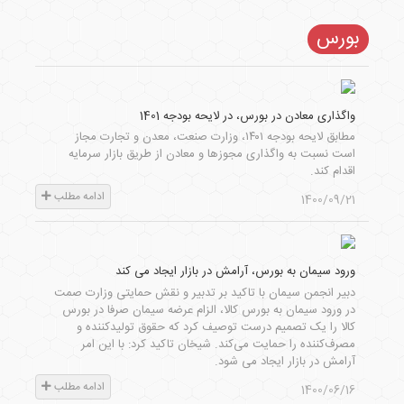
بورس
واگذاری معادن در بورس، در لایحه بودجه 1401
مطابق لایحه بودجه ۱۴۰۱، وزارت صنعت، معدن و تجارت مجاز
است نسبت به واگذاری مجوزها و معادن از طریق بازار سرمایه
اقدام کند.
ادامه مطلب
1400/09/21
ورود سیمان به بورس، آرامش در بازار ایجاد می کند
​دبیر انجمن سیمان با تاکید بر تدبیر و نقش حمایتی وزارت صمت
در ورود سیمان به بورس کالا، الزام عرضه سیمان صرفا در بورس
کالا را یک تصمیم درست توصیف کرد که حقوق تولیدکننده و
مصرف‌کننده را حمایت می‌کند. شیخان تاکید کرد: با این امر
آرامش در بازار ایجاد می شود.
ادامه مطلب
1400/06/16