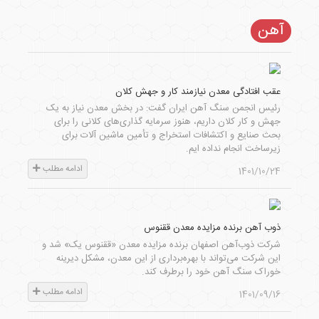
آهن
عقب افتادگی معدن نیازمند کار و جهش کلان
رئیس انجمن سنگ آهن ایران گفت: در بخش معدن نیاز به یک
جهش و کار کلان داریم، هنوز سرمایه گذاری‌های کلانی را برای
بحث صنایع و اکتشافات استخراج و تأمین ماشین آلات برای
زیرساخت انجام نداده ایم.
ادامه مطلب
1401/10/24
ذوب آهن برنده مزایده معدن ققنوس
شرکت ذوب‌آهن اصفهان برنده مزایده معدن «ققنوس یک» شد و
این شرکت می‌تواند با بهره‌برداری از این معدن، مشکل دیرینه
خوراک سنگ آهن خود را برطرف کند.
ادامه مطلب
1401/09/16