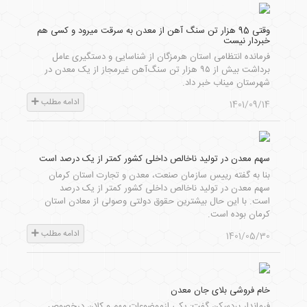
وقتی 95 هزار تن سنگ آهن از معدن به سرقت میرود و کسی هم
خبردار نیست
فرمانده انتظامی استان هرمزگان از شناسایی و دستگیری عامل
برداشت بیش از ۹۵ هزار تن سنگ‌آهن غیرمجاز از یک معدن در
شهرستان میناب خبر داد.
ادامه مطلب
1401/09/14
سهم معدن در تولید ناخالص داخلی کشور کمتر از یک درصد است
بنا به گفته رییس سازمان صنعت، معدن و تجارت استان کرمان
سهم معدن در تولید ناخالص داخلی کشور کمتر از یک درصد
است. با این حال بیشترین حقوق دولتی وصولی از معادن استان
کرمان بوده است.
ادامه مطلب
1401/05/30
خام فروشی بلای جان معدن
فرماندار بردسکن گفت: یکی ازموضوعات مهم و کلان درخصوص