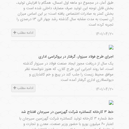
طبق آمار، در مجموع دو ماهه اول امسال، همگام با افزایش تولید،
بخش قابل توجه این تولید صرف مصارف داخلی شده است و
بخش کمتر به صادرات اختصاص یافته است؛ بر این اساس میزان
آن نسبت به مدت مشابه سال گذشته رشد چهار الی ۱۳ درصدی را
تجربه کرده است.
ادامه مطلب
1401/04/20
اجرای طرح فولاد سبزوار، گرفتار در بروکراسی اداری
یک سال از دریافت مجوز ایجاد صنعت فولاد در سبزوار گذشته
است، اما روند اجرایی این طرح کلان، که هنوز نتوانسته نظر
موافق محیط زیست را جلب کند در پیچ و خم کاغذبازی و
دیوانسالاری اداری گرفتار آمده است.
ادامه مطلب
1401/04/20
خط ۳ کارخانه کنسانتره شرکت گهرزمین در سیرجان افتتاح شد
خط شماره ۳ کارخانه تولید کنسانتره شرکت گهرزمین سیرجان با
اعتبار ۶۰ میلیون یورو با حضور وزیر صنعت، معدن و تجارت و