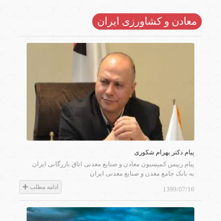
معادن و کشاورزی ایران
پیام دکتر بهرام شکوری
پیام رییس کمیسیون معادن و صنایع معدنی اتاق بازرگانی ایران
به بانک جامع معدن و صنایع معدنی ایران
ادامه مطلب
1399/07/16