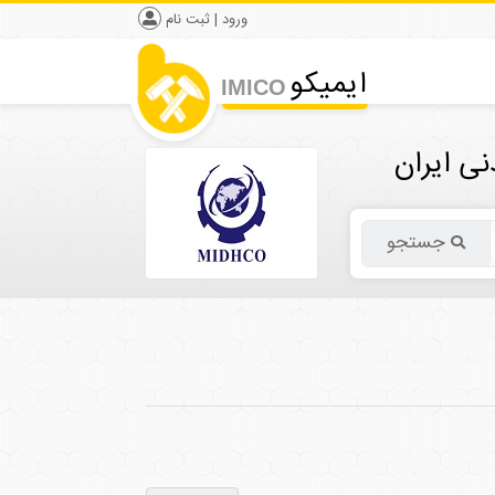
ورود | ثبت نام
ایمیکو
IMICO
ی ایران
جستجو