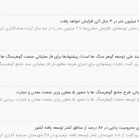
یش حفاری‌ها تا ۲ میلیون متر را در سه سال آینده هدف‌گذاری کرده است.
سند ملی توسعه گوهر سنگ ها است/ پیشنهادها برای فاز عملیاتی صنعت گوهرسنگ ها تا
و، گفت: نظرات پیشنهادی برای اجرای هرچه مطلوب‌تر فاز عملیاتی سند جامع گوهرسنگ ه
مع گوهرسنگ ها با حضور 5 معاون وزیر صنعت معدن و تجارت
 ها با حضور 5 معاون وزیر صنعت معدن و تجارت، بررسی شد و به تصویب رسید.
82 درصد از مناطق کمتر توسعه یافته کشور