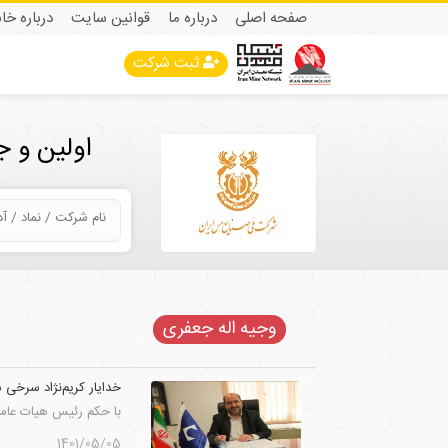
صفحه اصلی
درباره ما
قوانین سایت
درباره خا
ثبت شرکت
اولین و 
وجیه اله جعفری
خدایار کریم‌نژاد سرخی
با حکم رئیس هیات عامل
1401/05/05