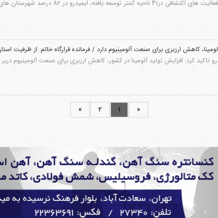
کشور است. با احتساب فعالیت های اکتشافی در1
ومینا، کاهش ارزبری برای صنعت آلومینیوم دارد / فرمانده قرارگاه خاتم: از ظرفیت است
 تاکید کرد: افزایش تولید آلومینا در کشور، کاهش ارزبری برای صنعت آلومینیوم دربر د
»
2
1
«