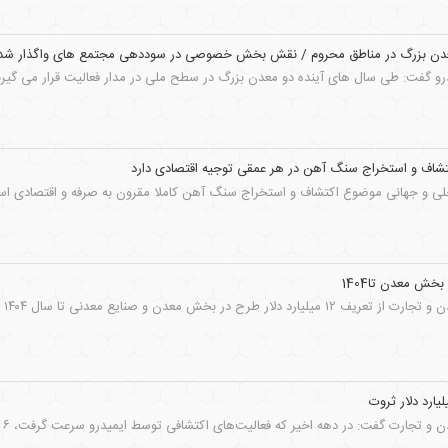
معدن بزرگ در مناطق محروم / نقش بخش خصوصی در سوددهی مجتمع های واگذار شد
و گفت: طی سال های آینده دو معدن بزرگ در سطح ملی در مدار فعالیت قرار می گیرن
اکتشاف و استخراج سنگ آهن در هر عمقی توجیه اقتصادی دارد
اخلی و جهانی موضوع اکتشاف و استخراج سنگ آهن کاملا مقرون به صرفه و اقتصادی است
خش معدن تا1404
معا
ت: در دهه اخیر که فعالیت‌های اکتشافی توسط ایمیدرو سرعت گرفت، ۶ میلیارد دلار ذخیره برجا در معادن کشور شناسایی شد.