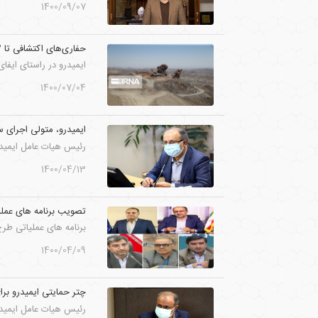
1400/09/07
حفاری‌های اکتشافی تا ۲ میلیون متر در ۳ سال آتی افزایش خواهد یافت
ایمیدرو در راستای ایفای نقش توسعه‌ای، افزا
1400/07/04
ایمیدرو، متولی اجرای 
رئیس هیات عامل ایمیدر
1400/04/13
تصویب برنامه های عملیاتی طرح جا
برنامه های عملیاتی طرح توسعه صنعت گوهرسنگ
1400/04/09
چتر حمایتی ایمیدرو برای محرومیت زدایی در 