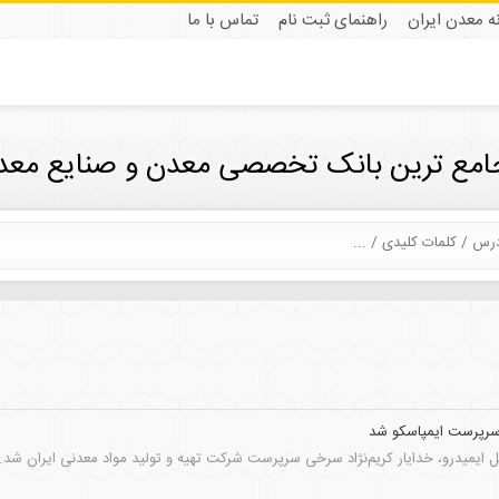
نه معدن ایران
راهنمای ثبت نام
تماس با ما
جامع ترین بانک تخصصی معدن و صنایع معدن
 سرپرست ایمپاسکو شد
 ایمیدرو، خدایار کریم‌نژاد سرخی سرپرست شرکت تهیه و تولید مواد معدنی ایران شد.