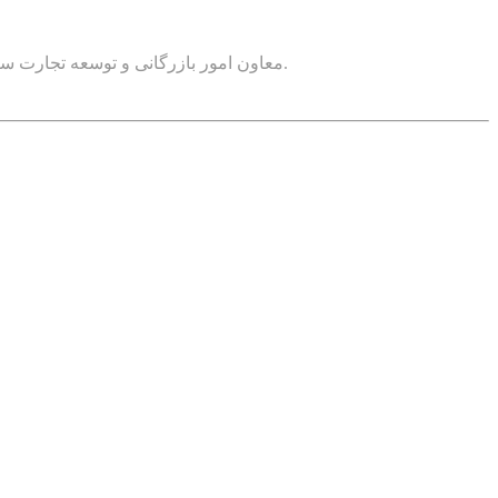
معاون امور بازرگانی و توسعه تجارت سازمان صنعت، معدن و تجارت استان مرکزی گفت: ۴۳۱ میلیون تن انواع کالای غیرنفتی امسال از این استان به نقاط مختلف جهان صادر شد.