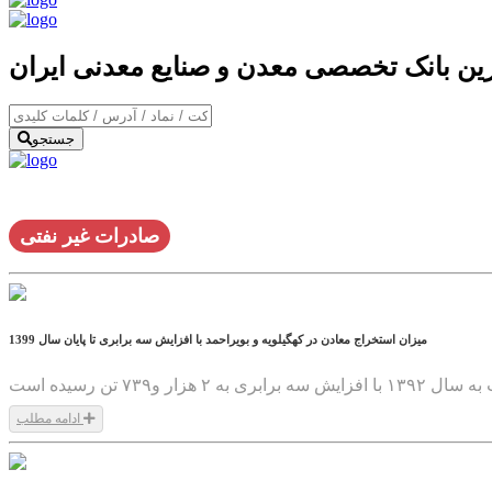
ترین بانک تخصصی معدن و صنایع معدنی ایران
جستجو
صادرات غیر نفتی
میزان استخراج معادن در کهگیلویه و بویراحمد با افزایش سه برابری تا پایان سال 1399
ادامه مطلب
1400/02/25