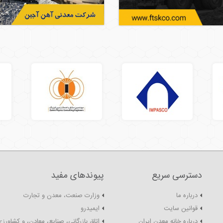
دسترسی سریع
پیوندهای مفید
درباره ما
وزارت صنعت، معدن و تجارت
قوانین سایت
ایمیدرو
درباره خانه معدن ایران
اتاق بازرگانی، صنایع، معادن، و کشاورزی