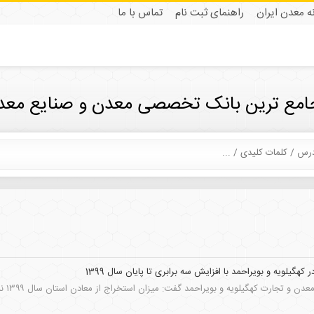
نه معدن ایران
راهنمای ثبت نام
تماس با ما
جامع ترین بانک تخصصی معدن و صنایع معدن
هگیلویه و بویراحمد با افزایش سه برابری تا پایان سال 1399