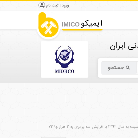
ورود | ثبت نام
ایمیکو
IMICO
ی ایران
جستجو
رییس سازمان صنعت، معدن و تجارت کهگیلویه و بویراحمد گفت: میزان استخراج از معادن استان سال ۱۳۹۹ نسبت به سال ۱۳۹۲ با افزایش سه برابری به ۲ هزار و۷۳۹