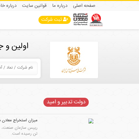
صفحه اصلی
درباره ما
قوانین سایت
درباره خا
ثبت شرکت
اولین و 
دولت تدبیر و امید
میزان استخراج معادن در ک
تن رسیده است.