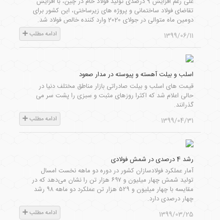
علی رغم افزایش 9 درصدی تولید فولاد خام در چین، با افزایش
تقاضای فولاد ساختمانی و پروژه های زیرساختی، این کشور برای
دومین ماه متوالی در جولای 2020 وارد کننده خالص فولاد شد.
ادامه مطلب
1399/06/11
اسلب و بیلت آهسته و پیوسته در مدار صعود
قیمت های اسلب و بیلت صادراتی بازار مناطق مختلف دنیا در
حالی اعلام شد که اکثرا روزهای مثبت و سبزی را پشت سر می
گذرانند.
ادامه مطلب
1399/04/31
رشد 4 درصدی در شمش فولادی
آمار عملکرد فولادسازان کشور در دوره دو ماهه نخست امسال
تولید شمش چهار میلیون و ۶۹۷ هزار تن را نشان می‌دهد که در
مقایسه با چهار میلیون و ۵۲۹ هزار تن عملکرد دو ماهه ۹۸ رشد
چهار درصدی دارد.
ادامه مطلب
1399/03/25