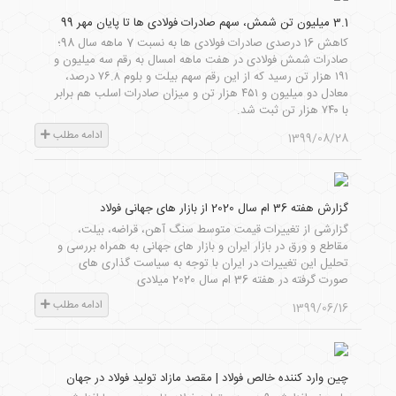
3.1 میلیون تن شمش، سهم صادرات فولادی ها تا پایان مهر 99
کاهش 16 درصدی صادرات فولادی ها به نسبت 7 ماهه سال 98؛
صادرات شمش فولادی در هفت ماهه امسال به رقم سه میلیون و
۱۹۱ هزار تن رسید که از این رقم سهم بیلت و بلوم ۷۶.۸ درصد،
معادل دو میلیون و ۴۵۱ هزار تن و میزان صادرات اسلب هم برابر
با ۷۴۰ هزار تن ثبت شد.
ادامه مطلب
1399/08/28
گزارش هفته 36 ام سال 2020 از بازار های جهانی فولاد
گزارشی از تغییرات قیمت متوسط سنگ آهن، قراضه، بیلت،
مقاطع و ورق در بازار ایران و بازار های جهانی به همراه بررسی و
تحلیل این تغییرات در ایران با توجه به سیاست گذاری های
صورت گرفته در هفته 36 ام سال 2020 میلادی
ادامه مطلب
1399/06/16
چین وارد کننده خالص فولاد | مقصد مازاد تولید فولاد در جهان