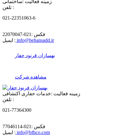
زمینه فعالیت :
ساختمانی
تلفن :
021-22351063-6
فکس :
021-22070047
info@behansadd.ir
ایمیل :
بهسازان فرنود حفار
مشاهده شرکت
زمینه فعالیت :
خدمات حفاری اکتشافی
تلفن :
021-77364300
فکس :
021-77046114
info@bfhco.com
ایمیل :