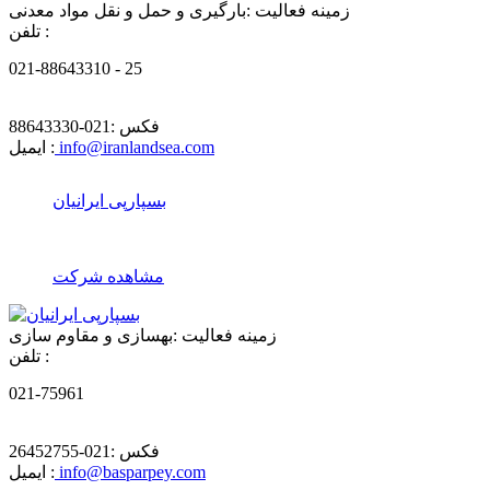
زمینه فعالیت :
بارگیری و حمل و نقل مواد معدنی
تلفن :
021-88643310 - 25
فکس :
021-88643330
info@iranlandsea.com
ایمیل :
بسپارپی ایرانیان
مشاهده شرکت
زمینه فعالیت :
بهسازی و مقاوم سازی
تلفن :
021-75961
فکس :
021-26452755
info@basparpey.com
ایمیل :