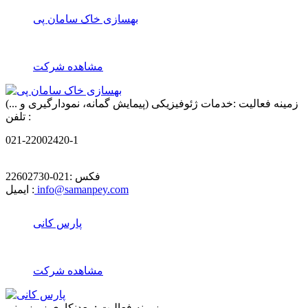
بهسازی خاک سامان پی
مشاهده شرکت
زمینه فعالیت :
خدمات ژئوفیزیکی (پیمایش گمانه، نمودارگیری و ...)
تلفن :
021-22002420-1
فکس :
021-22602730
info@samanpey.com
ایمیل :
پارس کانی
مشاهده شرکت
زمینه فعالیت :
معدنکاری زیرزمینی