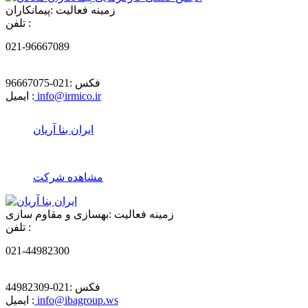
زمینه فعالیت :
پیمانکاران
تلفن :
021-96667089
فکس :
021-96667075
info@irmico.ir
ایمیل :
ایران بنا آریان
مشاهده شرکت
زمینه فعالیت :
بهسازی و مقاوم سازی
تلفن :
021-44982300
فکس :
021-44982309
info@ibagroup.ws
ایمیل :