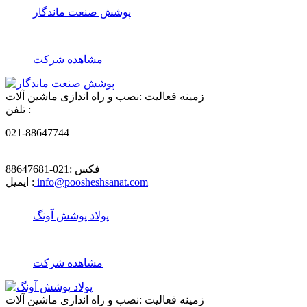
پوشش صنعت ماندگار
مشاهده شرکت
زمینه فعالیت :
نصب و راه اندازی ماشین آلات
تلفن :
021-88647744
فکس :
021-88647681
info@poosheshsanat.com
ایمیل :
پولاد پوشش آونگ
مشاهده شرکت
زمینه فعالیت :
نصب و راه اندازی ماشین آلات