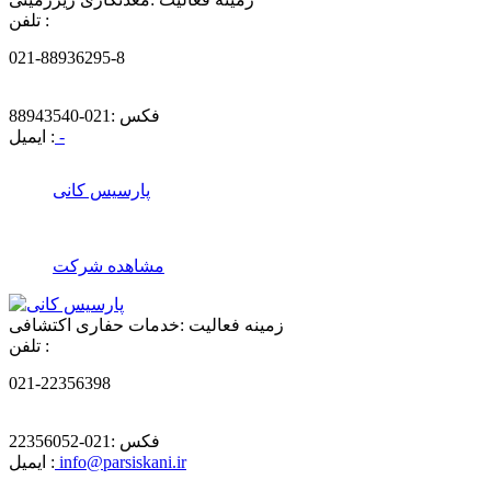
تلفن :
021-88936295-8
فکس :
021-88943540
-
ایمیل :
پارسیس كانی
مشاهده شرکت
زمینه فعالیت :
خدمات حفاری اکتشافی
تلفن :
021-22356398
فکس :
021-22356052
info@parsiskani.ir
ایمیل :