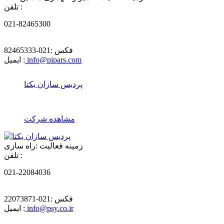
تلفن :
021-82465300
فکس :
021-82465333
info@pipars.com
ایمیل :
پردیس سازان یكتا
مشاهده شرکت
زمینه فعالیت :
راه سازی
تلفن :
021-22084036
فکس :
021-22073871
info@psy.co.ir
ایمیل :