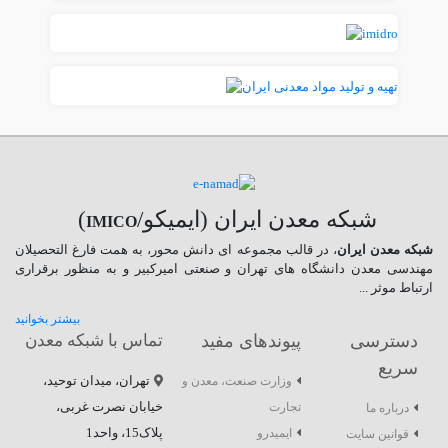
شبکه معدن ایران (ایمیکو/
)
IMICO
شبکه معدن ایران
، در قالب مجموعه ای دانش محور، به همت فارغ­ التحصیلان
مهندسی معدن دانشگاه ­های تهران و صنعتی امیرکبیر و به منظور برقراری
ارتباط موثر ...
بیشتر بخوانید
دسترسی
پیوندهای مفید
تماس با شبکه معدن
سریع
تهران، میدان توحید،
وزارت صنعت، معدن و
خیابان نصرت غربی،
تجارت
درباره ما
پلاک15، واحد1
ایمیدرو
قوانین سایت