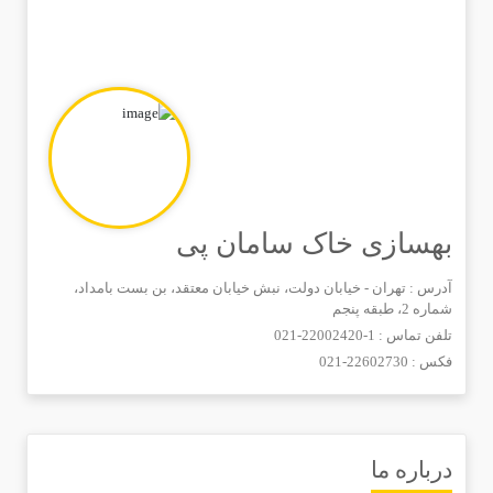
بهسازی خاک سامان پی
آدرس : تهران - خیابان دولت، نبش خیابان معتقد، بن بست بامداد،
شماره 2، طبقه پنجم
تلفن تماس :
021-22002420-1
فکس :
021-22602730
درباره ما