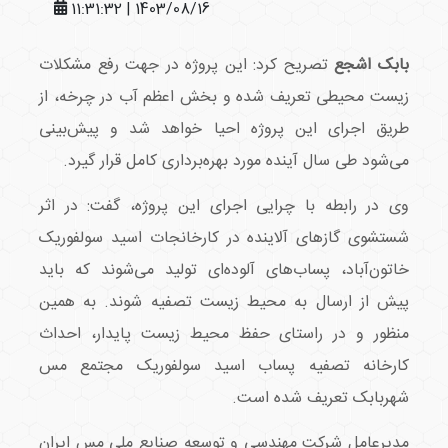
1403/08/16 | 11:31:32
بابک اشجع
تصریح کرد: این پروژه در جهت رفع مشکلات
زیست محیطی تعریف شده و بخش اعظم آب در چرخه، از
طریق اجرای این پروژه احیا خواهد شد و پیش‌بینی
می‌شود طی سال آینده مورد بهره‌برداری کامل قرار گیرد.
وی در رابطه با چرایی اجرای این پروژه، گفت: در اثر
شستشوی گازهای آلاینده در کارخانجات اسید سولفوریک
خاتون‌آباد، پساب‌های آلوده‌ای تولید می‌شوند که باید
پیش از ارسال به محیط زیست تصفیه شوند. به همین
منظور و در راستای حفظ محیط زیست پایدار، احداث
کارخانه تصفیه پساب اسید سولفوریک مجتمع مس
شهربابک تعریف شده است.
مدیرعامل شرکت مهندسی و توسعه صنایع ملی مس ایران