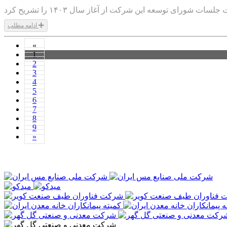
ادامه مطلب
1403/10/19
«
1
2
3
4
5
6
7
8
9
»