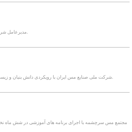
مدیرعامل شرکت ملی صنایع مس ایران از بازسازی کارخانه هیپ لیچینگ سونگون که به‌تازگی دچار آتش‌سوزی شده بود، در مدت زمان ۴ تا ۶ ماه خبر داد.
شرکت ملی صنایع مس ایران با رویکردی دانش بنیان و زیست محیطی، باطله‌های معدنی را با هدف کاهش آلودگی‌های زیست محیطی و استفاده بهینه از منابع طبیعی به مصالح ساختمانی تبدیل می‌کند.