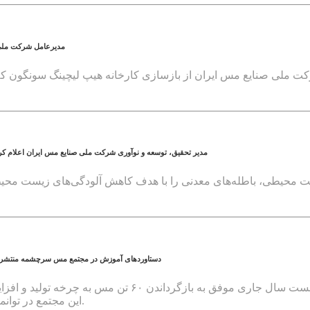
مدیرعامل شرکت ملی صنایع 
مدیر تحقیق، توسعه و نوآوری شرکت ملی صنایع مس ایران اعلام کر
دستاوردهای آموزش در مجتمع مس سرچشمه منتشر شد رشد ۳۵ درصدی آموزش‌های ایمنی در مجتمع مس سرچشمه/ بازگشت ۰
مجتمع مس سرچشمه با اجرای برنامه های آموزشی در شش ماه
این مجتمع در توانمندسازی نیروی انسانی و بهره گیری از روش های نوین آموزشی است.