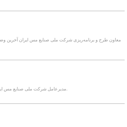
مدیرعامل شرکت ملی صنایع مس ایران گفت: خوشبختانه امروز پروژه‌های توسعه‌ای ما ذیل طرح کیمیا(کاتد یک میلیون تنی ملی مس) پیشرفت‌های چشمگیری را تجربه می‌کنند.