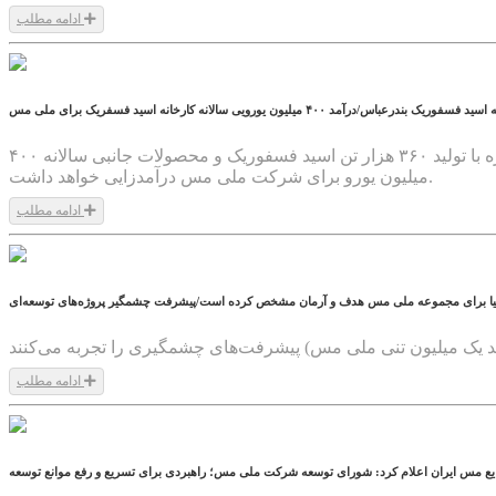
ادامه مطلب
1403/10/23
آمد ۴۰۰ میلیون یورویی سالانه کارخانه اسید فسفریک برای ملی مس
معاون طرح و برنامه‌ریزی شرکت ملی صنایع مس ایران آخرین وضعیت احداث کارخانه اسید فسفوریک بندرعباس را تشریح کرد. این پروژه با تولید ۳۶۰ هزار تن اسید فسفوریک و محصولات جانبی سالانه ۴۰۰
میلیون یورو برای شرکت ملی مس درآمدزایی خواهد داشت.
ادامه مطلب
1403/10/23
یا برای مجموعه ملی مس هدف و آرمان مشخص کرده است/پیشرفت چشمگیر پروژه‌های توسعه‌ای
ادامه مطلب
1403/10/19
یع مس ایران اعلام کرد: شورای توسعه شرکت ملی مس؛ راهبردی برای تسریع و رفع موانع توسعه