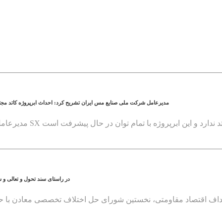
مدیرعامل شرکت ملی صنایع مس ایران تشریح کرد: احداث ابرپروژه کاتد م
در راستای سند تحول و تعالی و