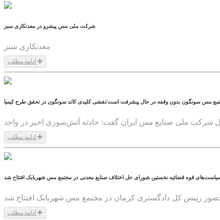
شرکت ملی مس پیشرو در معدنکاری سبز
معدنکاری سبز
ادامه مطلب
1404/03/20
جتمع مس سونگون بدون وقفه در حال پیشرفت است/نقشی کلیدی کاتد سونگون در تحقق طرح کیمیا
ادامه مطلب
1403/11/06
 سیاست‌های قوه قضائیه نخستین شورای حل اختلاف صنایع معدنی در مجتمع مس شهربابک افتتاح شد
ادامه مطلب
1403/11/06