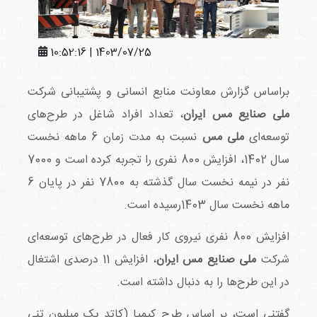
1403/07/25 | 10:52:16
براساس گزارش معاونت منابع انسانی و پشتیبانی شرکت
ملی صنایع مس ایران
، تعداد افراد شاغل در طرح‌های
توسعه‌ای
ملی مس
نسبت به مدت زمان 6 ماهه نخست
سال 1402، افزایش 800 نفری را تجربه کرده است و 7000
نفر در نیمه نخست سال گذشته به 7800 نفر در پایان 6
ماهه نخست سال 1403رسیده است.
افزایش 800 نفری نیروی کار فعال در طرح‌های توسعه‌ای
شرکت
ملی صنایع مس ایران
، افزایش 11 درصدی اشتغال
در این طرح‌ها را به دنبال داشته است.
گفتنی است، بر اساس طرح کیمیا (کاتد یک میلیون تنی