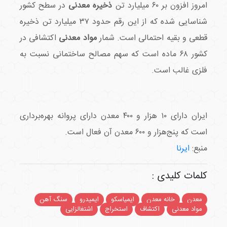
امروز افزون بر ۶۰ میلیارد تن
ذخیره معدنی
در سطح کشور
شناسایی شده که از این رقم حدود ۳۷ میلیارد تن ذخیره
قطعی و بقیه احتمالی است. شمار
مواد معدنی
اکتشافی در
کشور ۶۸ ماده است که سهم مصالح ساختمانی نسبت به
فلزی غالب است.
ایران دارای ۱۰ هزار و ۴۰۰ معدن دارای پروانه بهره‌برداری
است که پنج‌هزار و ۶۰۰ معدن آن فعال است.
منبع:
ایرنا
کلمات کلیدی :
معدن
خانه معدن
ایمپاسکو
ایمیدرو
سنگ آهن
مواد معدنی
اکتشاف
استخراج
اشتغالزایی