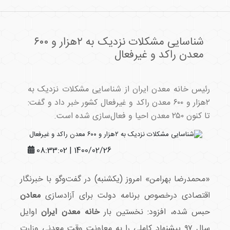
شناسایی مشکلات نزدیک به ۲هزار و ۶۰۰
معدن راکد و غیرفعال
رئیس خانه معدن ایران از شناسایی مشکلات نزدیک به
۲هزار و ۶۰۰ معدن راکد و غیرفعال کشور خبر داد و گفت:
تا کنون ۲۵۰ معدن احیا و فعال‌سازی شده است.
1400/02/26 | 08:33:02
«محمدرضا بهرامن» امروز (یکشنبه) در گفت‌وگو با خبرنگار
اقتصادی درخصوص برنامه دولت برای آزادسازی
معادن
حبس شده، افزود: نخستین بار
خانه معدن ایران
اوایل
سال ۹۷ پیشنهاد کاملی را به معاونت وقت معدنی وزارت