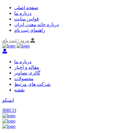
صفحه اصلی
درباره ما
قوانین سایت
درباره خانه معدن ایران
راهنمای ثبت نام
ورود | ثبت نام
درباره ما
مقاله و اخبار
گالری تصاویر
محصولات
شرکت های مرتبط
نقشه
ایمیکو
IMICO