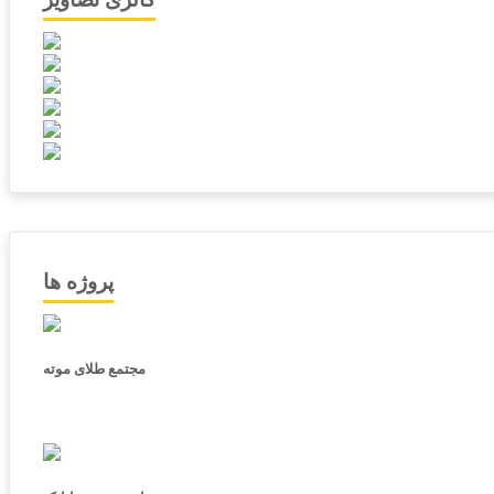
پروژه ها
مجتمع طلای موته