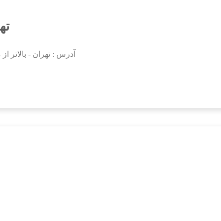
ته
آدرس : تهران - بالاتر از مید