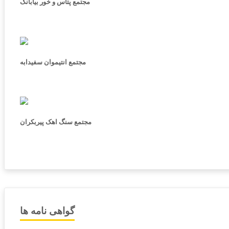
مجتمع پتاس و خور بیابانک
مجتمع انتیموان سفیدابه
مجتمع سنگ اهک پیربکران
گواهی نامه ها