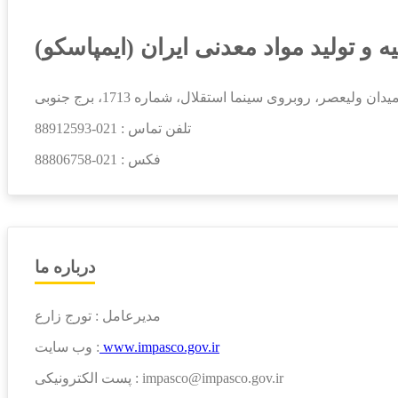
یه و تولید مواد معدنی ایران (ایمپاسکو)
ان ولیعصر، روبروی سینما استقلال، شماره 1713، برج جنوبی
تلفن تماس :
021-88912593
فکس :
021-88806758
درباره ما
مدیرعامل : تورج زارع
www.impasco.gov.ir
وب سایت :
پست الکترونیکی : impasco@impasco.gov.ir