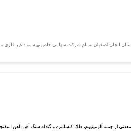
معدنی از جمله آلومینیوم، طلا، کنسانتره و گندله سنگ آهن، آهن اس