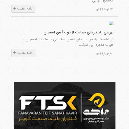
محصول نهایی
ادامه مطلب
1399/03/11
بررسی راهکارهای حمایت از ذوب آهن اصفهان
در نشست رئیس سازمان تامین اجتماعی ، استاندار اصفهان و
هیات مدیره این شرکت
ادامه مطلب
1399/03/11