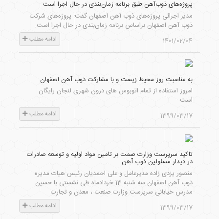
پروژه‌های ذوب‌آهن طبق برنامه زمان‌بندی در حال اجرا است
مدیر اجرائی پروژه‌های ذوب آهن اصفهان گفت: پروژه‌های شرکت
ذوب آهن اصفهان براساس برنامه زمان‌بندی در حال اجرا است.
ادامه مطلب
1401/02/04
به مناسبت روز محیط زیست و با مشارکت ذوب آهن اصفهان
امروز استفاده از تمام اتوبوس های درون شهری لنجان رایگان
است
ادامه مطلب
1399/03/17
تاکید سرپرست وزارت صمت بر تامین مواد اولیه و توسعه صادرات
در دیدار مسئولین ذوب آهن
منصور یزدی زاده مدیرعامل و علی احمدیان رئیس هیات مدیره
ذوب آهن اصفهان سه شنبه 13 خردادماه طی نشستی با حسین
مدرس خیابانی سرپرست وزارت صنعت ، معدن و تجارت
ادامه مطلب
1399/03/17