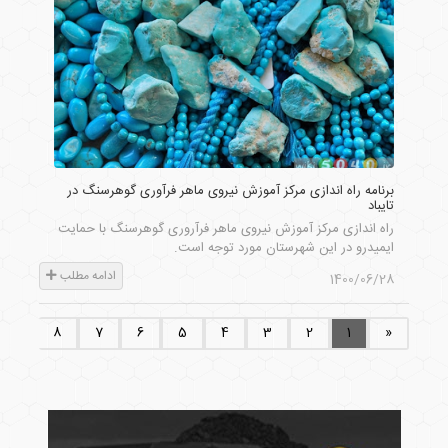
برنامه راه اندازی مرکز آموزش نیروی ماهر فرآوری گوهرسنگ در
تایباد
راه اندازی مرکز آموزش نیروی ماهر فرآروری گوهرسنگ با حمایت
ایمیدرو در این شهرستان مورد توجه است.
ادامه مطلب
1400/06/28
9
8
7
6
5
4
3
2
1
«