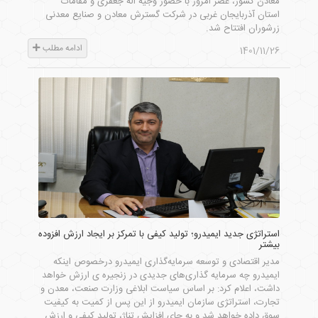
معادن کشور، عصر امروز با حضور وجیه اله جعفری و مقامات
استان آذربایجان غربی در شرکت گسترش معادن و صنایع معدنی
زرشوران افتتاح شد.
ادامه مطلب
1401/11/26
استراتژی جدید ایمیدرو؛ تولید کیفی با تمرکز بر ایجاد ارزش افزوده
بیشتر
مدیر اقتصادی و توسعه سرمایه‌گذاری ایمیدرو درخصوص اینکه
ایمیدرو چه سرمایه گذاری‌های جدیدی در زنجیره ی ارزش خواهد
داشت، اعلام کرد: بر اساس سیاست ابلاغی وزارت صنعت، معدن و
تجارت، استراتژی سازمان ایمیدرو از این پس از کمیت به کیفیت
سوق داده خواهد شد و به جای افزایش تناژ، تولید کیفی و ارزش