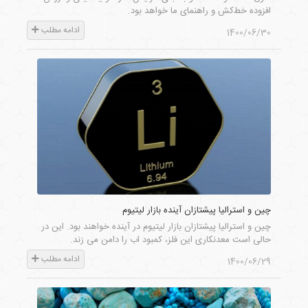
افزوده خط‌کش و راهنمای ما خواهد بود.
ادامه مطلب
1400/06/30
چین و استرالیا پیشتازان آینده بازار لیتیوم
چین و استرالیا پیشتازان بازار لیتیوم در آینده خواهند بود. این در
حالی است معدنکاری این فلز، کمبود اب را دامن می زند.
ادامه مطلب
1400/06/29