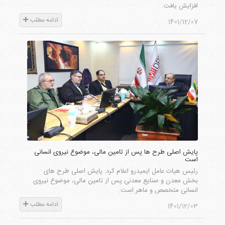
افزایش یافت.
ادامه مطلب
1401/12/07
پایش اصلی طرح ها پس از تامین مالی، موضوع نیروی انسانی
است
رئیس هیات عامل ایمیدرو اعلام کرد: پایش اصلی طرح های
بخش معدن و صنایع معدنی پس از تامین مالی، موضوع نیروی
انسانی متخصص و ماهر است.
ادامه مطلب
1401/12/03