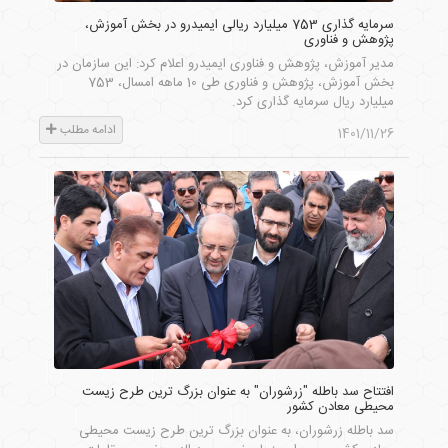
سرمایه گذاری 753 میلیارد ریالی ایمیدرو در بخش آموزش،
پژوهش و فناوری
مدیر آموزش، پژوهش و فناوری ایمیدرو اعلام کرد: این سازمان در
بخش آموزش، پژوهش و فناوری طی 10 ماهه امسال، 753
میلیارد ریال سرمایه گذاری کرد.
ادامه مطلب
1401/11/26
افتتاح سد باطله "زرشوران" به عنوان بزرگ ترین طرح زیست
محیطی معادن کشور
سد باطله زرشوران، به عنوان بزرگ ترین طرح زیست محیطی