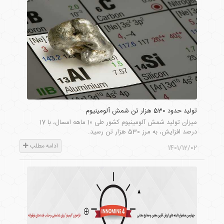
تولید حدود 530 هزار تن شمش آلومینیوم
میزان تولید شمش آلومینیوم کشور طی 10 ماهه امسال، با 17
درصد افزایش، به مرز 530 هزار تن رسید.
ادامه مطلب
1401/12/02