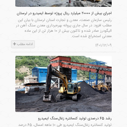
اجرای بیش از ۲۰۰۰۰ میلیارد ریال پروژه توسط ایمیدرو در لرستان
رئیس سازمان صنعت، معدن و تجارت استان لرستان با بیان این
مطلب افزود: در سال جاری پروانه بهره‌برداری معدن سنگ‌ آهن در
الیگودرز صادر شده و تاکنون بیش از ۱۰ هزار تن از این ماده
معدنی استخراج شده است.
ادامه مطلب
1401/12/09
رشد 65 درصدی تولید کنسانتره زغال‌سنگ ایمیدرو
تولید کنسانتره زغال‌سنگ ایمیدرو طی 10 ماهه امسال، 65 درصد