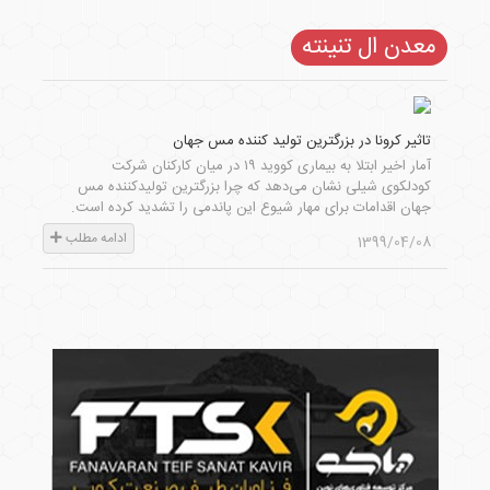
معدن ال تنینته
تاثیر کرونا در بزرگترین تولید کننده مس جهان
آمار اخیر ابتلا به بیماری کووید ۱۹ در میان کارکنان شرکت
کودلکوی شیلی نشان می‌دهد که چرا بزرگترین تولیدکننده مس
جهان اقدامات برای مهار شیوع این پاندمی را تشدید کرده است.
ادامه مطلب
1399/04/08