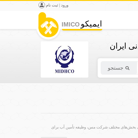
ورود | ثبت نام
ایمیکو
IMICO
ی ایران
جستجو
رای بخش‌های مختلف شرکت مس، وظیفه تأمین آب برای