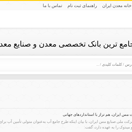
خانه معدن ایران
راهنمای ثبت نام
تماس با ما
جامع ترین بانک تخصصی معدن و صنایع معدن
س ایران، هم تراز با استانداردهای جهانی
ت ملی صنایع مس ایران، با بیان اینکه طرح جامع آب به‌عنوان متولی تأمین آب ب
دوک را به عهده دارد، گفت: