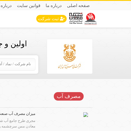
صفحه اصلی
درباره ما
قوانین سایت
درباره 
ثبت شرکت
اولین و 
مصرف آب
میزان مصرف آب صنعت م
مجری طرح جامع آب شرک
معادن مس سرچشمه و می