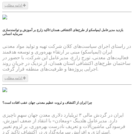
ادامه مطلب
1404/07/21
بازدید مدیرعامل ایمپاسکو از طرح‌های اکتشافی همدان؛تاکید زارع بر آموزش و توانمندسازی
سرمایه انسانی
در راستای اجرای سیاست‌های کلان شرکت تهیه و تولید مواد معدنی
ایران (ایمپاسکو) مبنی بر ارتقاء بهره‌وری و توسعه هدفمند
فعالیت‌های معدنی، تورج زارع، مدیرعامل این شرکت، با حضور در
ساختمان طرح‌های اکتشافی استان همدان، از نزدیک در جریان روند
اجرایی پروژه‌ها و ظرفیت‌های منطقه قرار گرفت.
ادامه مطلب
1404/06/13
چرا ایران از اکتشاف و ثروت عظیم معدنی جهان عقب افتاده است؟
ایران در گردش مالی ۳ تریلیارد دلاری معدن جهان سهم ناچیزی
دارد. مدیرعامل هلدینگ «ومعادن» با انتقاد از ضعف آموزش،
فرسودگی ماشین‌آلات و تعریف نادرست بهره‌وری، بر لزوم تغییر
استراتژی و افزایش سرمایه‌گذاری در اکتشاف تاکید کرد.