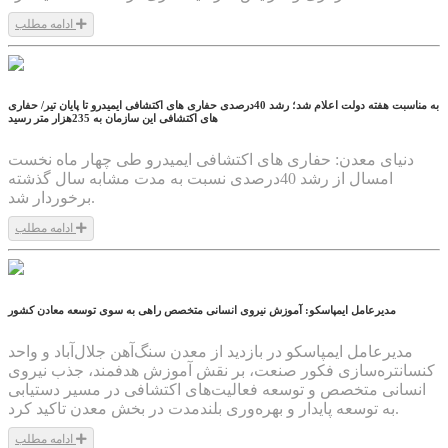
ادامه مطلب
1404/06/10
به مناسبت هفته دولت اعلام شد؛ رشد 40درصدی حفاری های اکتشافی ایمیدرو تا پایان تیر/ حفاری
های اکتشافی این سازمان به 235هزار متر رسید
دنیای معدن: حفاری های اکتشافی ایمیدرو طی چهار ماه نخست
امسال از رشد 40درصدی نسبت به مدت مشابه سال گذشته
برخوردار شد.
ادامه مطلب
1404/06/05
مدیرعامل ایمپاسکو: آموزش نیروی انسانی متخصص راهی به سوی توسعه معادن کشور
مدیرعامل ایمپاسکو در بازدید از معدن سنگ‌آهن جلال‌آباد و واحد
کنسانتره‌سازی فکور صنعت، بر نقش آموزش هدفمند، جذب نیروی
انسانی متخصص و توسعه فعالیت‌های اکتشافی در مسیر دستیابی
به توسعه پایدار و بهره‌وری بلندمدت در بخش معدن تاکید کرد.
ادامه مطلب
1404/05/19