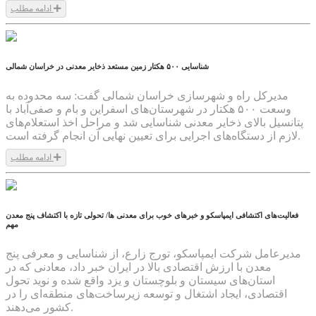
ادامه مطلب
1404/07/26
شناسایی ۵۰۰ هکتار زمین مستعد ذخایر معدنی در خراسان شمالی
مدیرکل راه و شهرسازی خراسان شمالی گفت: سه محدوده به
وسعت ۵۰۰ هکتار در شهرستان‌های اسفراین و بام و صفی‌آباد با
پتانسیل بالای ذخایر معدنی شناسایی شد و مراحل اخذ استعلام‌های
لازم از دستگاه‌های اجرایی برای تعیین نهایی آن انجام گرفته است.
ادامه مطلب
1404/07/26
فعالیت‌های اکتشافی ایمپاسکو و خبر‌های خوب برای معدنی ها/ تحولی تازه با اکتشاف پنج معدن
مهم
مدیرعامل شرکت ایمپاسکو، تورج زارع، از شناسایی و معرفی پنج
معدن با ارزش اقتصادی بالا در ایران خبر داد، معادنی که در
استان‌های سیستان و بلوچستان و یزد واقع شده و نوید تحول
اقتصادی، ایجاد اشتغال و توسعه زیرساخت‌های منطقه‌ای را در
کشور می‌دهند.