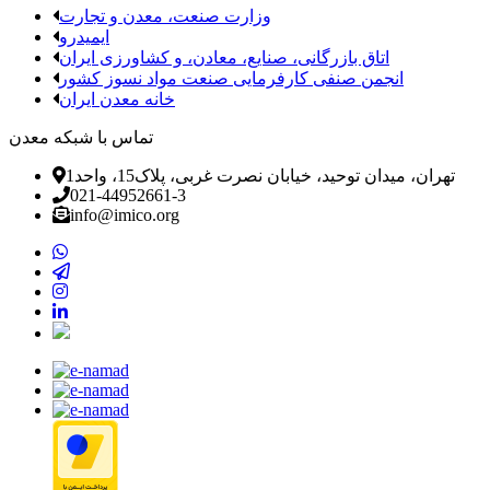
وزارت صنعت، معدن و تجارت
ایمیدرو
اتاق بازرگانی، صنایع، معادن، و کشاورزی ایران
انجمن صنفی کارفرمایی صنعت مواد نسوز کشور
خانه معدن ایران
تماس با شبکه معدن
تهران، میدان توحید، خیابان نصرت غربی، پلاک15، واحد1
021-44952661-3
info@imico.org