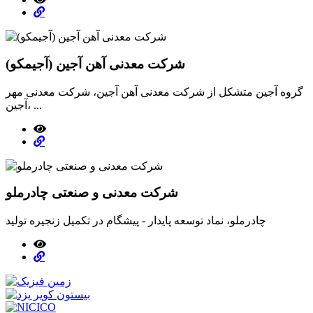
شرکت معدنی آهن آجین (آجیمکو)
گروه آجین متشکل از شرکت معدنی آهن آجین، شرکت معدنی مهر
آجین، ...
شرکت معدنی و صنعتی چادرملو
چادرملو، نماد توسعه پایدار - پیشگام در تکمیل زنجیره تولید