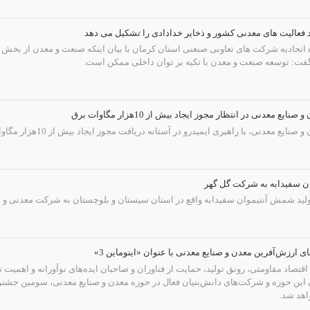
اتحادیه شرکت های تعاونی صنعتی استان کرمان با بیان اینکه صنعت و معدن از بخش 
فت: توسعه صنعت و معدن با تکیه بر توان داخلی ممکن است.
معدنی در انتظار مجوز ایجاد بیش از 10هزار مگاوات برق
نی، با راهبری ایمیدرو در آستانه دریافت مجوز ایجاد بیش از 10هزار مگاوات ظرفیت تولید برق هستند.
ان سفیدابه به شرکت گل گهر
تولید شمش آنتیموان سفیدابه واقع در استان سیستان و بلوچستان به شرکت معدنی و ص
 ارزش‌آفرین معدن و صنایع معدنی با عنوان «اینوماین 3»
تصاد مقاومتی، رونق تولید، حمایت از فناوران و صاحبان ایده‌های نوآورانه و اهمیت ت
ن این حوزه و شرکت‌های دانش‌بنیان فعال در حوزه معدن و صنایع معدنی، سومین جشنوا