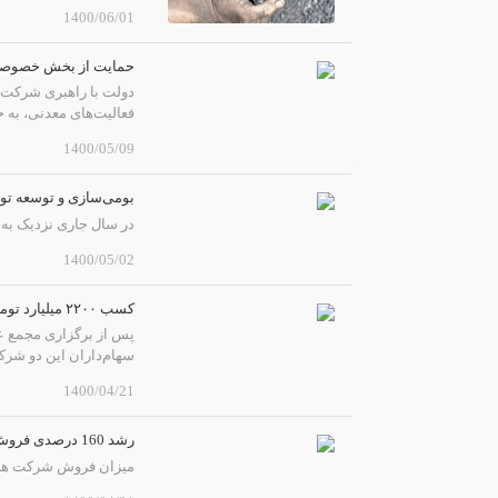
1400/06/01
حمایت از بخش خصوصی 
دولت با راهبری شرکت ه
فعالیت‌های معدنی، به
1400/05/09
بومی‌سازی و توسعه تو
در سال جاری نزدیک به 
1400/05/02
كسب ۲۲۰۰ میلیارد تومان سود خالص توسط فولاد مباركه
سهام‌داران این دو شرک
1400/04/21
رشد 160 درصدی فروش شرکت های بورسی معدن و صنایع معدنی
میزان فروش شرکت های بورس