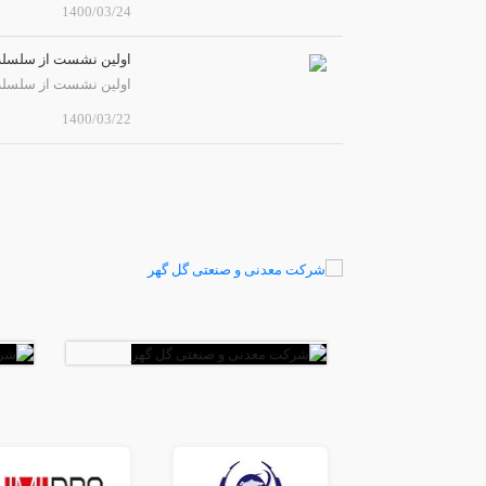
1400/03/24
اولین نشست از سلسله
اولین نشست از سلسله نشست های م
1400/03/22