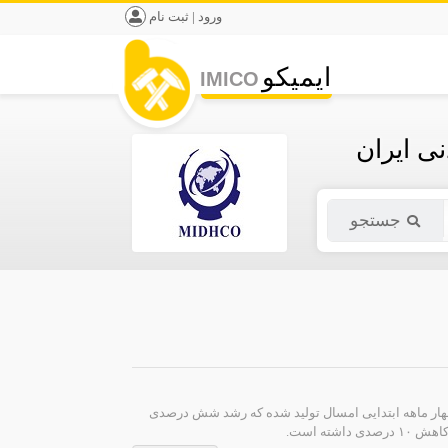
ورود | ثبت نام
ایمیکو
IMICO
ی ایران
جستجو
ی‌دهد که بالغ بر ۱۷ میلیون تن کنسانتره آهن در چهار ماهه ابتدایی امسال تولید شده که رشد شش درصدی
ته است.