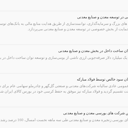
در توسعه معدن و صنایع معدنی
ای بزرگ و سرمایه‌گذاری، توانمندسازی از طریق هدایت منابع مالی به بانک‌های توس
 حمایت از بخش خصوصی در توسعه معدن و صنایع معدنی می‌پردازد.
ان ساخت داخل در بخش معدن و صنایع معدنی
یک میلیارد دلار صرفه‌جویی ارزی ناشی از بومی‌سازی و توسعه توان ساخت داخل در 
ت تقسیم گردید و فولاد مبارکه نیز موفق به حفظ کرسی خود در بورس کالای ایران شد
ی زنجیره معدن و صنایع معدنی طی سه ماهه نخست امسال، 160 درصد رشد یافت.