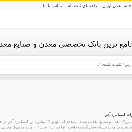
خانه معدن ایران
راهنمای ثبت نام
تماس با ما
جامع ترین بانک تخصصی معدن و صنایع معدن
آمار عملکرد شرکت‌های بزرگ معدن و صنایع معدنی نشان م
 شده در مدت مشابه سال گذشته داشته، اما میزان ارسال این ماده محصول معدنی کاهش ۱۰ درصدی داش