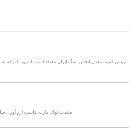
رییس کمیته معدن انجمن سنگ ایران معتقد است: امروز با توجه به م
صنعت فولاد دارای قابلیت ارز آوری سالیانه چهار میلیارد دلاری است که این رقم سهم ۴۰ تا ۴۵ درصدی از مجموع صادرات بخش معدن و صنایع معدنی را به خود اختصاص می دهد.