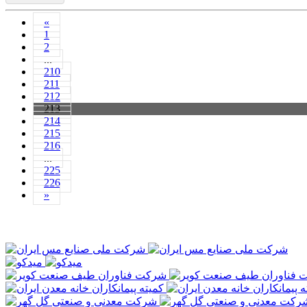
«
1
2
...
210
211
212
213
214
215
216
...
225
226
»