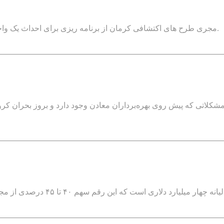
مجری طرح های اکتشافی کرمان از برنامه ریزی برای احداث یک واحد فرآوری سرب و روی در جوار ۲ معدن در شمال این استان خبر داد.
شکلاتی که پیش روی بهره‌برداران معادن وجود دارد و بروز بحران کرو