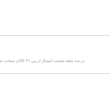
در سه ماهه نخست امسال از بین ۳۶ کالای منتخب صنعتی و معدنی که مورد پایش قرار گرفت، در همسنجی با پارسال تولید ۲۲ محصول رشد، ۱۳ محصول کاهش داشت و یک محصول ثابت ماند.