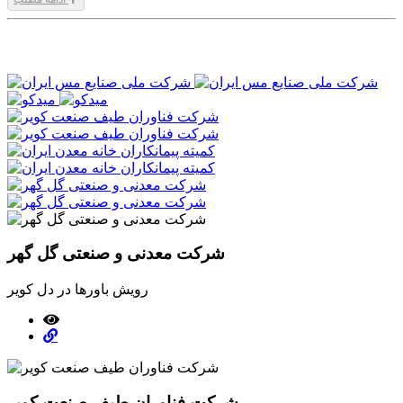
1399/09/25
شرکت معدنی و صنعتی گل گهر
رویش باورها در دل کویر
شرکت فناوران طیف صنعت کویر