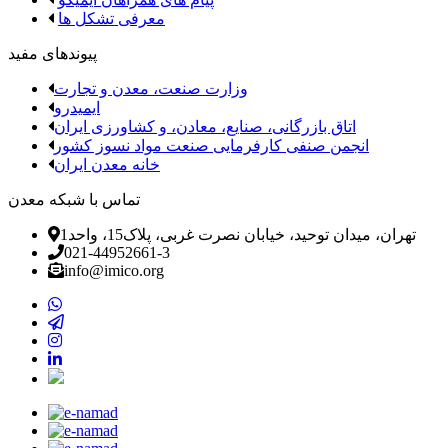
معرفی تشکل ها
پیوندهای مفید
وزارت صنعت، معدن و تجارت
ایمیدرو
اتاق بازرگانی، صنایع، معادن، و کشاورزی ایران
انجمن صنفی کارفرمایی صنعت مواد نسوز کشور
خانه معدن ایران
تماس با شبکه معدن
تهران، میدان توحید، خیابان نصرت غربی، پلاک15، واحد1
021-44952661-3
info@imico.org