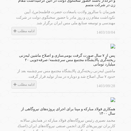
و اثرگذار باشند حضور سخنگوی دولت در آئین گرامیداشت مقام
زن در شرکت متمم
هم‌زمان با سالروز ولادت باسعادت حضرت فاطمه(س)، آیین
نکوداشت مقام زن و روز مادر با حضور سخنگوی دولت در شرکت
مهندسی و توسعه صنایع ملی مس ایران برگزار شد.
ادامه مطلب
1403/10/04
پس از ۷ سال صورت گرفت بومی‌سازی و اصلاح ماشین لبه‌زنی
میلیارد تومانی
ماشین لبه‌زنی ریخته‌گری پالایشگاه مجتمع مس سرچشمه بعد از
حدود ۷ سال اصلاح شد و دوباره در مدار تولید قرار گرفت.
ادامه مطلب
1403/09/28
همکاری فولاد مبارکه و مپنا برای اجرای پروژه‌های نیروگاهی از
سال ۱۴۰۰
محمد نصیری رئیس نیروگاه‌های فولاد مبارکه در همایش سالانه
کاربران توربین‌های گازی:انجمن صنفی نیروگاه‌های ایران (اصنا)،