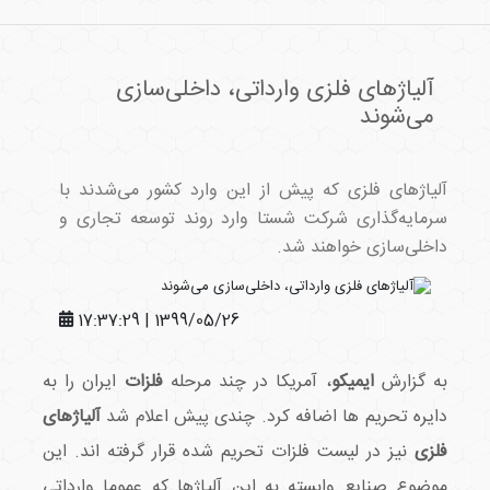
آلیاژهای فلزی وارداتی، داخلی‌سازی
می‌شوند
آلیاژهای فلزی که پیش از این وارد کشور می‌شدند با
سرمایه‌گذاری شرکت شستا وارد روند توسعه تجاری و
داخلی‌سازی خواهند شد.
1399/05/26 | 17:37:29
به گزارش
ایمیکو
، آمریکا در چند مرحله
فلزات
ایران را به
دایره تحریم ها اضافه کرد. چندی پیش اعلام شد
آلیاژهای
فلزی
نیز در لیست فلزات تحریم شده قرار گرفته اند. این
موضوع صنایع وابسته به این آلیاژها که عموما وارداتی