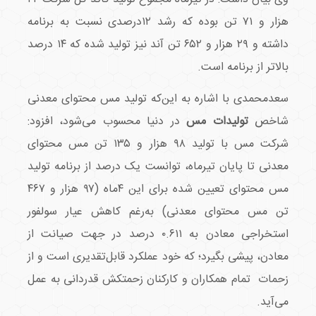
هزار و ۷۱ تن بوده که رشد ۱۲درصدی نسبت به برنامه
داشته و ۲۹ هزار و ۶۵۲ تن آند نیز تولید شده که ۱۴ درصد
بالاتر از برنامه است.
سعدمحمدی با اشاره به این‌که تولید مس محتوای معدنی
شاخص
تولیدات مس
در دنیا محسوب می‌شود، افزود:
شرکت مس با تولید ۹۸ هزار و ۱۳۵ تن مس محتوای
معدنی تا پایان تیرماه، توانست یک درصد از برنامه تولید
مس محتوای تعیین شده برای این ۴ماه (۹۷ هزار و ۴۶۷
تن مس محتوای معدنی) به‌رغم کاهش عیار سولفور
استخراجی معادن به ۰.۶۱۱ درصد در جهت صیانت از
معادن، پیشی بگیرد؛ که خود عملکرد قابل‌تقدیری است و از
زحمات تمام همکاران و کارکنان زحمتکش قدردانی به عمل
می‌آید.