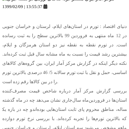
1399/02/09 | 13:55:37
دنیای اقتصاد : تورم در استان‌های ایلام، لرستان و خراسان جنوبی
در 12 ماه منتهی به فروردین 99 بالاترین سطح را به ثبت رسانده
است. در تورم نقطه به نقطه نیز دو استان هرمزگان و ایلام،
بیشترین رشد قیمت را نسبت به ماه مشابه سال قبل ثبت کرده‌اند.
نکته دیگر اینکه در گزارش مرکز آمار ایران، بین گروه‌‌های کالاهای
اساسی، حمل و نقل با ثبت تورم سالانه 5/ 46 درصدی بالاترین تورم
را در بین کالاها رقم زده است.
بررسی گزارش مرکز آمار درباره شاخص قیمت مصرف‌کننده
استان‌ها در فروردین‌ماه سال‌جاری نشان می‌دهد چه در ماه گذشته
و چه در بازه یک‎ساله، مناطق محروم پای ثابت استان‌هایی بوده‌اند
که بالاترین تورم‌ها را تجربه کرده‌اند. با بررسی نرخ تورم دوازده
ماهه مشخص می‌شود سه استان ایلام، لرستان و خراسان جنوبی