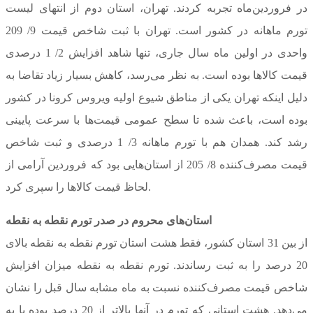
در فروردین‌ماه تجربه کردند. تهران، استان دوم از انتهای لیست
تورم ماهانه در کشور است. تهران با ثبت شاخص قیمت 9/ 209
واحدی در اولین ماه سال جاری، تنها شاهد افزایش 2/ 1 درصدی
قیمت کالاها بوده است. به نظر می‌رسد، کاهش بسیار زیاد تقاضا به
دلیل اینکه تهران یکی از مناطق شیوع اولیه ویروس کرونا در کشور
بوده است، باعث شده تا سطح عمومی قیمت‌ها با سرعت پایینی
رشد کند. همدان هم با تورم ماهانه 3/ 1 درصدی و ثبت شاخص
قیمت مصرف‌کننده 8/ 205 از استان‌هایی بود که فروردین آرامی از
لحاظ قیمت کالاها را سپری کرد.
استان‌های محروم در صدر تورم نقطه به نقطه
از بین 31 استان کشور، فقط هشت استان تورم نقطه به نقطه بالای
20 درصد را به ثبت رساندند. تورم نقطه به نقطه میزان افزایش
شاخص قیمت مصرف‌کننده نسبت به ماه مشابه سال قبل را نشان
می‌دهد. هشت استانی که تورم در آنها بالاتر از 20 درصد بوده یا به