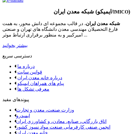
)
شبکه معدن ایران (ایمیکو/
IMICO
شبکه معدن ایران
، در قالب مجموعه ای دانش محور، به همت
فارغ­ التحصیلان مهندسی معدن دانشگاه ­های تهران و صنعتی
امیرکبیر و به منظور برقراری ارتباط موثر ...
بیشتر بخوانید
دسترسی سریع
درباره ما
قوانین سایت
درباره خانه معدن ایران
پیام های همراهان ایمیکو
معرفی تشکل ها
پیوندهای مفید
وزارت صنعت، معدن و تجارت
ایمیدرو
اتاق بازرگانی، صنایع، معادن، و کشاورزی ایران
انجمن صنفی کارفرمایی صنعت مواد نسوز کشور
خانه معدن ایران