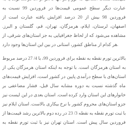
عبارت دیگر سطح عمومی قیمت‌ها در فروردین 99 نسبت به
فروردین 98 بیش از 20 درصد افزایش یافته عبارت است از
اصفهان، لرستان، ایلام، هرمزگان، تهران، قم، گلستان و البرز.
مشاهده می‌شود که از لحاظ جغرافیایی به جز استان‌های شرقی، از
هر کدام از مناطق کشور، استانی در بین این استان‌ها وجود دارد.
بالاترین تورم نقطه به نقطه برای فروردین 99، با 4/ 27 درصد مربوط
به استان هرمزگان است. با توجه به اینکه استان هرمزگان یکی از
استان‌های با سطح درآمدی پایین در کشور است، افزایش قیمت‌های
ماه گذشته نسبت به دوره مشابه سال قبل، فشار مضاعفی بر
خانوارهای این استان وارد کرده است. استان بعدی در این لیست نیز
جزو استان‌های محروم کشور با نرخ بیکاری بالاست. استان ایلام نیز
با ثبت تورم نقطه به نقطه 3/ 23 در رده دوم بالاترین رشد قیمت‌ها از
فروردین سال پیش است. استان تهران نیز با ثبت تورم نقطه به