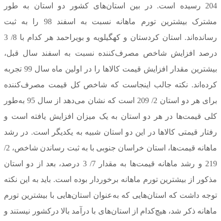
204 رسیده است. در بین استان‌های کشور دو استان به طور
مشترک بیشترین تورم ماهانه نسبت به اسفند 98 را به ثبت
رسانده‌اند. استان کردستان و کهگیلویه و بویراحمد هر کدام با 8/ 3
درصد افزایش شاخص مصرف‌کننده نسبت به اسفند سال قبل،
بیشترین مقدار افزایش قیمت کالاها را در اولین ماه سال 99 تجربه
کرده‌اند. نکته جالب اینجاست که شاخص کل قیمت مصرف‌کننده
برای هر دو استان 2/ 209 است که نشان می‌دهد از سال 95 به‌طور
کلی قیمت‌ها در هر دو استان به یک میزان افزایش یافته است و
رفتار قیمتی کالاها در این دو استان شبیه به یکدیگر است. در رشد
ماهانه قیمت‌ها، استان خراسان جنوبی با به ثبت رساندن شاخص، 2/
219 و رشد ماهانه قیمت‌ها به مقدار 7/ 3 درصد، بعد از دو استان
مذکور از بیشترین تورم ماهانه برخوردار بوده است. باید به این نکته
توجه داشت که استان‌هایی که به‌عنوان استان‌هایی با بیشترین تورم
ماهانه ذکر شد، هیچ‌کدام از استان‌های با درآمد بالا درکشور نیستند و