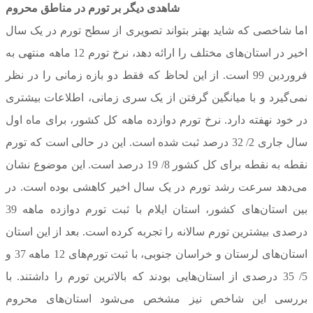
شاهدی دیگر بر تورم در مناطق محروم
اما شاخصی که شاید بهتر بتواند تصویری از سطح تورم در یک سال
اخیر در استان‌های مختلف را ارائه دهد، نرخ تورم 12 ماهه منتهی به
فروردین 99 است. از این لحاظ که فقط دو بازه زمانی را در نظر
نمی‌گیرد و با میانگین گرفتن از یک سری زمانی، اطلاعات بیشتری
در خود نهفته دارد. نرخ تورم دوازده ماهه کل کشور، برای ماه اول
سال جاری 2/ 32 درصد ثبت شده است. این در حالی است که تورم
نقطه به نقطه برای کل کشور 8/ 19 درصد است. این موضوع نشان
می‌دهد سرعت رشد تورم در یک سال اخیر کاهشی بوده است. در
بین استان‌های کشور، استان ایلام با ثبت تورم دوازده ماهه 39
درصدی بیشترین تورم سالانه را تجربه کرده است. بعد از این استان
استان‌های لرستان و خراسان جنوبی، با ثبت تورم‌های 12 ماهه 37 و
5/ 35 درصدی از استان‌هایی بودند که بالاترین تورم را داشتند. با
بررسی این شاخص نیز مشخص می‌شود استان‌های محروم