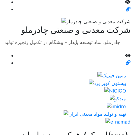
شرکت معدنی و صنعتی چادرملو
چادرملو، نماد توسعه پایدار - پیشگام در تکمیل زنجیره تولید
)
شبکه معدن ایران (ایمیکو/