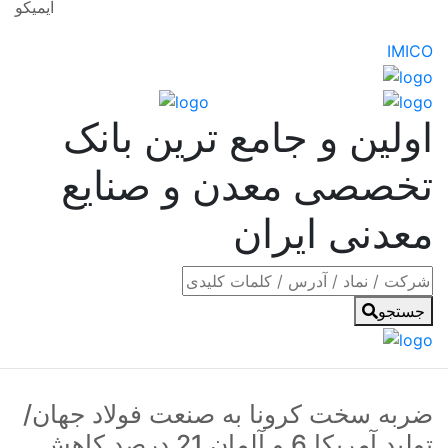
ایمیکو
IMICO
اولین و جامع ترین بانک
تخصصی معدن و صنایع
معدنی ایران
جستجو
ضربه سخت کرونا به صنعت فولاد جهان/
تولید آمریکا 6 و آلمان 21 درصد کاهش