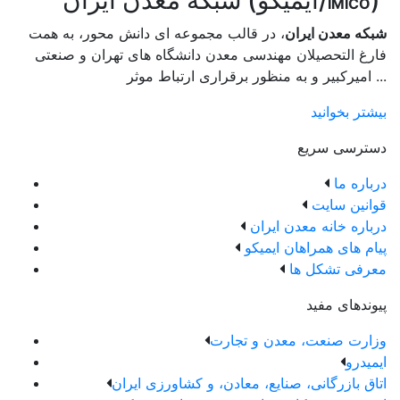
IMICO
شبکه معدن ایران
، در قالب مجموعه ای دانش محور، به همت
فارغ­ التحصیلان مهندسی معدن دانشگاه ­های تهران و صنعتی
امیرکبیر و به منظور برقراری ارتباط موثر ...
بیشتر بخوانید
دسترسی سریع
درباره ما
قوانین سایت
درباره خانه معدن ایران
پیام های همراهان ایمیکو
معرفی تشکل ها
پیوندهای مفید
وزارت صنعت، معدن و تجارت
ایمیدرو
اتاق بازرگانی، صنایع، معادن، و کشاورزی ایران