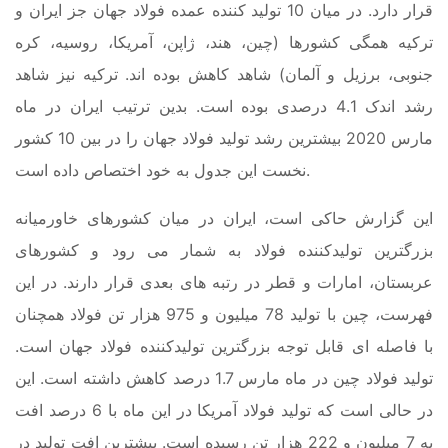
قرار دارد. در میان 10 تولید کننده عمده فولاد جهان جز ایران و
ترکیه همگی کشورها (چین، هند، ژاپن، آمریکا، روسیه، کره
جنوبی، برزیل و آلمان) شاهد کاهش بوده اند. ترکیه نیز شاهد
رشد اندک 4.1 درصدی بوده است. بدین ترتیب ایران در ماه
مارس 2020 بیشترین رشد تولید فولاد جهان را در بین 10 کشور
نخست این جدول به خود اختصاص داده است.
این گزارش حاکی است، ایران در میان کشورهای خاورمیانه
بزرگترین تولیدکننده فولاد به شمار می رود و کشورهای
عربستان، امارات و قطر در رتبه های بعدی قرار دارند. در این
فهرست، چین با تولید 78 میلیون و 975 هزار تن فولاد همچنان
با فاصله ای قابل توجه بزرگترین تولیدکننده فولاد جهان است.
تولید فولاد چین در ماه مارس 1.7 درصد کاهش داشته است. این
در حالی است که تولید فولاد آمریکا در این ماه با 6 درصد افت
به 7 میلیون و 222 هزار تن رسیده است. بیشترین افت تولید در