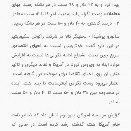
پیدا کرد و به ۴۲ دلار و ۹۸ سنت در هر بشکه رسید.
بهای
معاملات
وست تگزاس اینترمدیت آمریکا با ۱۲ سنت معادل
۰.۳ درصد کاهش، به ۴۰ دلار و ۵۰ سنت در هر بشکه رسید.
ساتورو یوشیدا - تحلیلگر کالا در شرکت راکوتن سکیوریتیز
در این باره گفت: خوش‌بینی نسبت به
احیای اقتصادی
سریع چین تحت الشعاع ادامه نگرانی‌ها نسبت به افزایش
موارد ابتلا به ویروس کرونا در آمریکا و نقاط دیگری و تاثیر
منفی آن روی احیای تقاضا برای سوخت قرار گرفته است.
انتظار می‌رود وست تگزاس اینترمدیت تا چند هفته آینده
در محدوده بین ۳۸ دلار و ۵۰ سنت تا ۴۱ دلار و ۵۰ سنت
بماند.
گزارش موسسه امریکن پترولیوم نشان داد که ذخایر
نفت
خام آمریکا
هفته گذشته رشد کرده است در حالی که