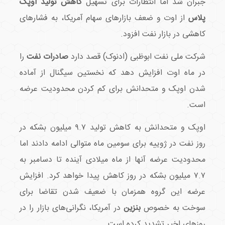
جبران شد اما انتظارات برای تسهیل
کاهش تولید اوپک
پلاس
از اوت و ضعف بازارهای سهام آمریکا، به فشارهای
کاهشی در بازار نفت افزود.
شرکت ملی نفت ابوظبی (ادنوک) قصد دارد
صادرات نفت
را
در ماه اوت افزایش دهد که نخستین سیگنال از آماده
شدن اوپک و متحدانش برای کم کردن محدودیت عرضه
است.
اوپک و متحدانش به کاهش تولید ۹.۷ میلیون بشکه در
روز نفت در ژوییه برای سومین ماه متوالی ادامه دادند اما
محدودیت عرضه آنها از ماه میلادی آینده تا دسامبر به
۷.۷ میلیون بشکه در روز کاهش پیدا خواهد کرد. افزایش
عرضه این گروه همزمان با ضعیف شدن تقاضا برای
سوخت به خصوص
بنزین
در آمریکا، نگرانی‌های بازار را در
روزهای اخیر تشدید کرده است.