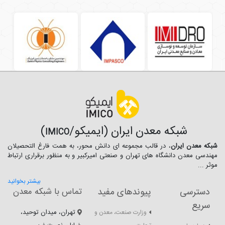
شبکه معدن ایران (ایمیکو/
)
IMICO
شبکه معدن ایران
، در قالب مجموعه ای دانش محور، به همت فارغ­ التحصیلان
مهندسی معدن دانشگاه ­های تهران و صنعتی امیرکبیر و به منظور برقراری ارتباط
موثر ...
بیشتر بخوانید
دسترسی
پیوندهای مفید
تماس با شبکه معدن
سریع
تهران، میدان توحید،
وزارت صنعت، معدن و