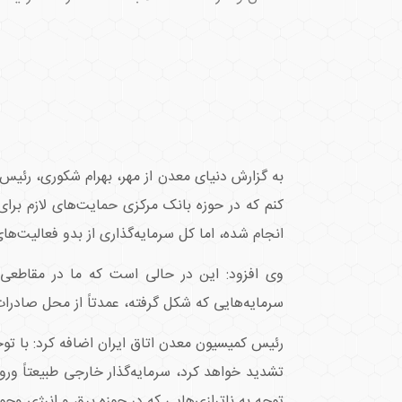
به گزارش دنیای معدن از مهر، بهرام شکوری، رئیس
کنم که در حوزه بانک مرکزی حمایت‌های لازم برا
انجام شده، اما کل سرمایه‌گذاری از بدو فعالیت‌های معدنی در کشور ت
سرمایه‌هایی که شکل گرفته، عمدتاً از محل صادر
رئیس کمیسیون معدن اتاق ایران اضافه کرد: با توج
تشدید خواهد کرد، سرمایه‌گذار خارجی طبیعتاً ورود
توجه به ناترازی‌هایی که در حوزه برق و انرژی وجود دارد، عملاً با ۳۰ تا ۴۰ درصد