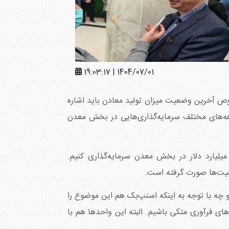
1404/07/01 | 19:03:17
صوص آخرین وضعیت میزان تولید معادن باید اشاره
دهه‌های مختلف سرمایه‌گذاری‌هایی در بخش معدن
 افزود: این در حالی است که ما در مقاطعی بالای ۶۰۰ میلیارد دلار نفت فروخته‌ایم، ولی حاضر نشدیم حتی ۵۰ میلیارد دلار در بخش معدن سرمایه‌گذاری کنیم.
لیت‌ها صورت گرفته است.
و چه با توجه به اینکه اسنپ‌بک هم این موضوع را
‌های فرآوری متکی باشیم. البته این واحدها هم با