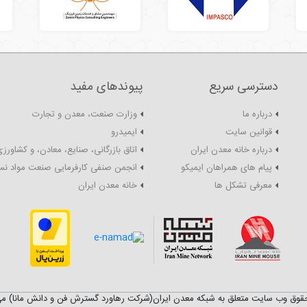
دسترسی سریع
پیوندهای مفید
درباره ما
وزارت صنعت، معدن و تجارت
قوانین سایت
ایمیدرو
درباره خانه معدن ایران
اتاق بازرگانی، صنایع، معادن، و کشاورزی
پیام های همراهان ایمیکو
انجمن صنفی کارفرمایی صنعت مواد نس
معرفی تشکل ها
خانه معدن ایران
قوق وب سایت متعلق به شبکه معدن ایران(شرکت رهاورد گسترش فن و دانش مانا) می