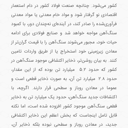
کشور می‌شود. چنانچه صنعت فولاد کشور در دام استعمار
اقتصادی نو گرفتار شود و مواد خام معدنی یا مواد معدنی
فرآوری‌شده را صادر کند، در آینده‌ای نه‌چندان دور، با کمبود
سنگ‌آهن مواجه خواهد شد و صنایع فولادی برای ادامه
حیات خود، مجبور می‌شوند سنگ‌آهن را با قیمت گران‌تر از
معادن زیرزمینی خود استخراج یا از طریق واردات تامین
کنند. به بیان روشن‌تر، ذخایر اکتشافی موجود سنگ‌‌‌آهن در
کشور که حدود ۵.۲ میلیارد تن بوده که از این مقدار،
حدود ۲.۸ میلیارد تن آن، به صورت ذخایر قطعی است و
عموما در معادن روباز و سطحی قرار دارند. اگرچه، با
اکتشافات جدید سنگ‌آهن، حدود یک میلیارد تن به ذخایر
قطعی سنگ‌آهن موجود کشور افزوده شده است، اما نکته
قابل تامل اینجاست که بخش اعظم این ذخایر اکتشافی
جدید، در معادن روباز و سطحی نبوده بلکه ذخایر آن،