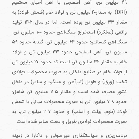
۶۹ میلیون تن، آهن اسفنجی یا آهن احیای مستقیم
(DRI) به مقدار۴۰ میلیون تن و فولاد خام (شمش فولاد) به
مقدار ۳۳ میلیون تن بوده است. اما در سال ۱۴۰۲ تولید
واقعی (عملکرد) استخراج سنگ‌آهن حدود ۱۰۰ میلیون تن،
سنگ‌آهن کنسانتره حدود ۶۴ میلیون تن، گندله حدود ۵۹
میلیون تن، آهن اسفنجی حدود ۳۳ میلیون تن و فولاد
خام به مقدار ۳۲ میلیون تن است که حدود ۲۰ میلیون تن
از فولاد خام در صنایع داخلی به صورت محصولات فولادی
تخت (ورق) و طویل (تیرآهن و میلگرد و سایر) در داخل
کشور مصرف شده است و مقدار ۱۱.۵ میلیون تن شامل:
حدود ۷.۸ میلیون تن به صورت محصولات میانی یا شمش
فولاد (بلوم، بیلت و اسلب) و حدود ۳.۷ میلیون تن، به
صورت محصولات فولادی طویل و تخت صادر شده است.
برنامه‌ریزی و سیاستگذاری غیراصولی و ناکارآ در زمینه