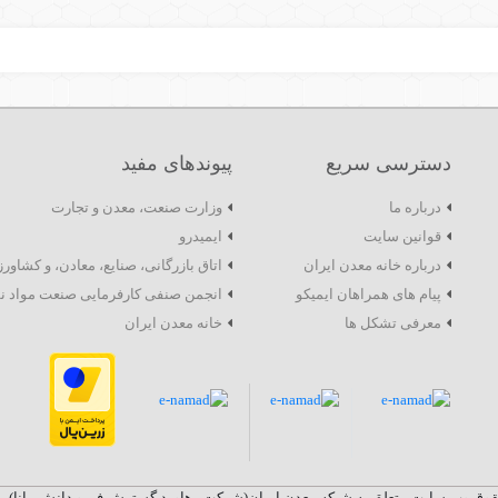
دسترسی سریع
پیوندهای مفید
درباره ما
وزارت صنعت، معدن و تجارت
قوانین سایت
ایمیدرو
درباره خانه معدن ایران
اتاق بازرگانی، صنایع، معادن، و کشاور
پیام های همراهان ایمیکو
انجمن صنفی کارفرمایی صنعت مواد ن
معرفی تشکل ها
خانه معدن ایران
وق وب سایت متعلق به شبکه معدن ایران(شرکت رهاورد گسترش فن و دانش مانا) م