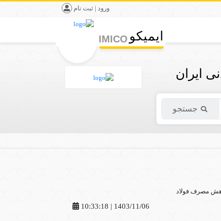
ورود | ثبت نام
ایمیکو
IMICO
ی ایران
جستجو
1403/11/06 | 10:33:18