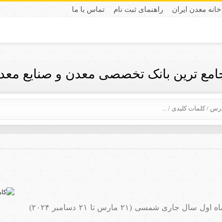
خانه معدن ایران
راهنمای ثبت نام
تماس با ما
جامع ترین بانک تخصصی معدن و صنایع معدن
مصرف فولاد در جمهوری اسلامی ایران طی ۹ ماه اول سال جاری شمسی (۲۱ مارس تا ۲۱ دسامبر ۲۰۲۴)