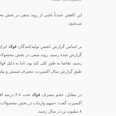
این کاهش عمدتاً ناشی از روند منفی در بخش م
می‌شود.
بر اساس گزارش انجمن تولیدکنندگان
فولاد
رسید. تقاضا به طور کلی کند بود، اما به دلیل ق
طبق گزارش متال اکسپرت، مصرف شمش و بیلت با ۳.۸ درصد کاهش به ۱۰.۶ میلیون تن
در مقابل، حجم مصرف
فولاد
۸ میلیون تن در سال رسید.