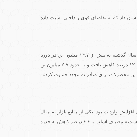
ن داد که به تقاضای قوی‌تر داخلی نسبت داده
ایران (ISPA)، مصرف فولاد نهایی داخلی با کاهش ۳.۳ درصدی نسبت به سال گذشته به بیش از ۱۴.۷ میلیون تن در دوره
گزارش شده رسید. روند منفی در بخش محصولات طویل عامل اصلی این کاهش بود، چرا که حجم مصرف این بخش ۱۲.۱ درصد کاهش یافت و به حدود ۶.۷ میلیون تن
از این محصولات برای صادرات مجدد حمایت کردند.
این رشد به دلیل افزایش واردات بود. یکی از منابع بازار به متال
اکسپرت گفت: «سهم واردات در بخش محصولات تخت کوچک است (۱۲ درصد از مصرف)، اما همچنان در حال افزایش است.» مصرف اسلب با ۶.۶ درصد کاهش به حدود