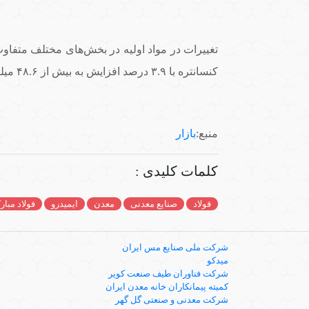
کنسانتره با ۳.۹ درصد افزایش به بیش از ۴۸.۶ میلیون تن در سال رسید. استفاده از گندله با ۴.۸ درصد کاهش به ۴۰.۳ میلیون تن رسید.
منبع:
بازار
کلمات کلیدی :
فولاد
صنایع معدنی
معدن
ایمیدرو
فولاد مبار