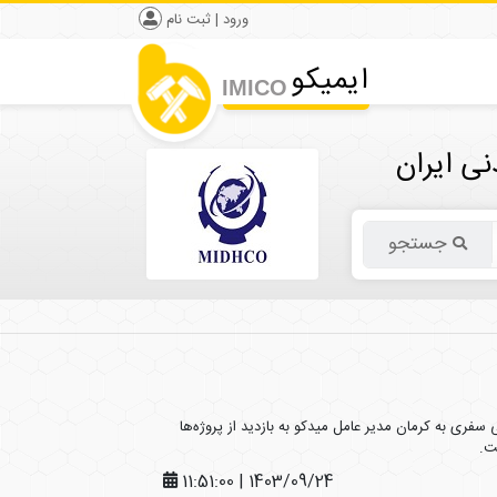
ورود | ثبت نام
ایمیکو
IMICO
ی ایران
جستجو
1403/09/24 | 11:51:00