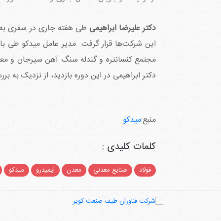
دکتر علیرضا ابراهیمی
طی هفته جاری در سفری به کر
دکتر ابراهیمی در این دوره بازدید، از نزدیک به 
منبع:
میدکو
کلمات کلیدی :
فولاد
صنایع معدنی
معدن
ایمیدرو
میدکو