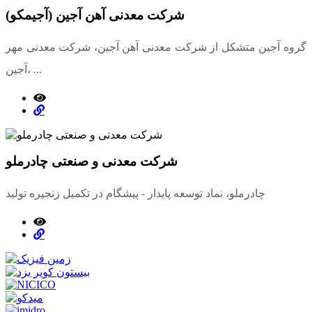
شرکت معدنی آهن آجین (آجیمکو)
گروه آجین متشکل از شرکت معدنی آهن آجین، شرکت معدنی مهر
آجین، ...
شرکت معدنی و صنعتی چادرملو
چادرملو، نماد توسعه پایدار - پیشگام در تکمیل زنجیره تولید