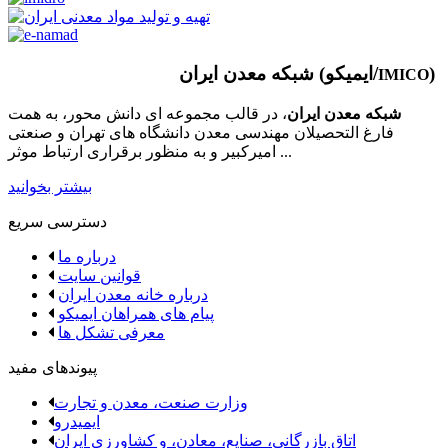
)
شبکه معدن ایران (ایمیکو/
IMICO
شبکه معدن ایران
، در قالب مجموعه ای دانش محور، به همت
فارغ­ التحصیلان مهندسی معدن دانشگاه ­های تهران و صنعتی
امیرکبیر و به منظور برقراری ارتباط موثر ...
بیشتر بخوانید
دسترسی سریع
درباره ما
قوانین سایت
درباره خانه معدن ایران
پیام های همراهان ایمیکو
معرفی تشکل ها
پیوندهای مفید
وزارت صنعت، معدن و تجارت
ایمیدرو
اتاق بازرگانی، صنایع، معادن، و کشاورزی ایران