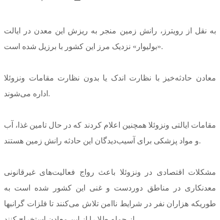
به نقل از رویترز، رانش زمین منجر به ریزش این معدن در ایالت
«بولیوار» نزدیک مرز این کشور با برزیل شده است.
معادن حادثه‌خیز با نظارت اندک یا بدون نظارت مقامات ونزوئلا
اداره می‌شوند.
مقامات ایالتی ونزوئلا همچنین اعلام کردند که در حال تامین غذا، آب
و مواد پزشکی برای آسیب‌دیدگان این حادثه رانش زمین هستند.
مشکلات اقتصادی در ونزوئلا باعث رواج فعالیت‌های غیرقانونی
معدنکاری در مناطق دوردست و غنی این کشور شده است به
طوریکه هزاران نفر در شرایط ناامن تلاش می‌کنند تا فلزات گرانبها
از جمله طلا را از این معادن استخراج کنند.