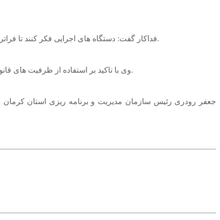
فداکار گفت: دستگاه های اجرایی فکر کنند تا فراتر از این ها و برای بهره بردن از معادن کار کنیم ضمن اینکه داریم یک پروژه مهم در این زمینه در استان جلو می بریم و به زودی اعلام می‌شود.
وی با تاکید بر استفاده از ظرفیت های قانونی بودجه در حوزه معادن گفت: جاده شهربابک به انار بدترین وضعیت را دارد و باید از ظرفیت قانونی استفاده و معادن در این زمینه کار کنند.
جعفر رودری رئیس سازمان مدیریت و برنامه ریزی استان کرمان در