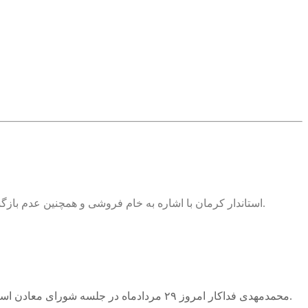
استاندار کرمان با اشاره به خام فروشی و همچنین عدم بازگشت حقوق دولتی معادن به استان گفت: اکنون استان کرمان از معادن بهره ای نمی برد و در صنایع پایین دستی اقدامی صورت نگرفته است.
محمدمهدی فداکار امروز ۲۹ مردادماه در جلسه شورای معادن استان کرمان اظهار کرد: استان کرمان ۲۷ هزار میلیارد تومان حقوق دولتی معادن را که معادل ۶۵ درصد حقوق دولتی کشور است، می پردازد.