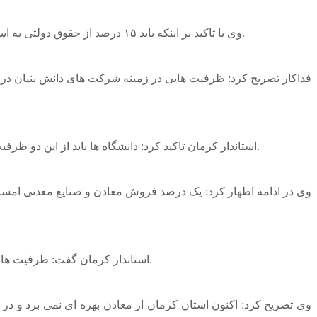
وی با تاکید بر اینکه باید ۱۵ درصد از حقوق دولتی به استان برگشت داده شود، افزود: متاسفانه به دلیل اتفاقاتی در بحث بودجه ای رخ داده، امسال از حقوق دولتی عملا دو درصد گیر استان می آید.
فداکار تصریح کرد: ظرفیت هایی در زمینه شرکت های دانش بنیان در 
استاندار کرمان تاکید کرد: دانشگاه ها باید از این دو ظرفیت قانونی استفاده کنند که به جای مالیات و حقوق دولتی شرکت های بزرگ و معادن می توان در جهت پیشبرد حوزه دانش بنیان استفاده کرد.
استاندار کرمان گفت: ظرفیت های بسیار خوبی در استان کرمان در معادن وجود دارد اما متاسفانه فقط معادن را تخلیه و خام فروشی می کنیم و ۳۰ سال آینده چیزی نداریم.
وی تصریح کرد: اکنون استان کرمان از معادن بهره ای نمی برد و در