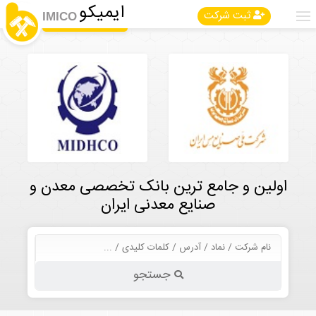
ایمیکو
ثبت شرکت
IMICO
اولین و جامع ترین بانک تخصصی معدن و
صنایع معدنی ایران
جستجو