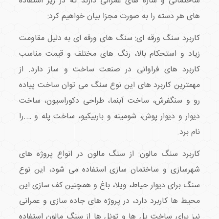
ساختمانی و سازه های عمرانی دارند که در زیر استفاده
های هر دسته را به صورت مجزا بیان خواهیم کرد:
کاربرد سنگ ورقه ای: سنگ های ورقه ای به دلیل مقاومت
زیاد و استحکام بالا، رنگ های مختلف و قیمت مناسب
کاربرد های فراوانی در صنعت ساخت و ساز دارد. از
مهمترین کاربرد های این نوع سنگ می توان ساخت پیاده
رو و سنگفرش، ساخت آبنما، طراحی دکوراسیون، ساخت
دیوار و دیوار پوش، شومینه و باربیکیو، ساخت پله و ….را
نام برد.
کاربرد سنگ مالون: از سنگ مالون در انواع پروژه های
شهرسازی و ساختمان سازی استفاده می شود، این نوع
سنگ برای دیوار حیاط، ویلا، باغ و همچنین کف سازی این
محیط ها کاربرد دارد، در پروژه های جاده سازی و عمرانی
نیز برای ساخت پل ها و تونل ها از سنگ مالون استفاده