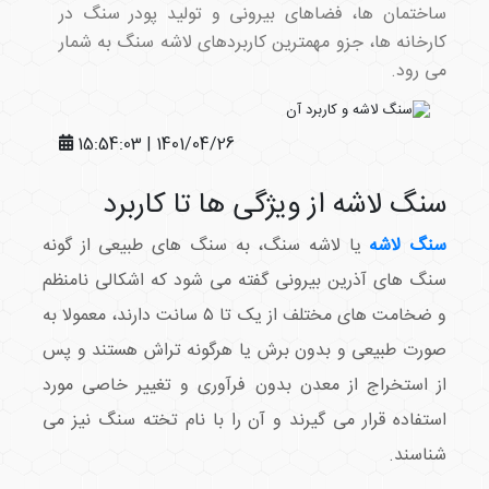
ساختمان ها، فضاهای بیرونی و تولید پودر سنگ در
کارخانه ها، جزو مهمترین کاربردهای لاشه سنگ به شمار
می رود.
1401/04/26 | 15:54:03
سنگ لاشه از ویژگی ها تا کاربرد
سنگ لاشه
یا لاشه سنگ، به سنگ های طبیعی از گونه
سنگ های آذرین بیرونی گفته می شود که اشکالی نامنظم
و ضخامت های مختلف از یک تا ۵ سانت دارند، معمولا به
صورت طبیعی و بدون برش یا هرگونه تراش هستند و پس
از استخراج از معدن بدون فرآوری و تغییر خاصی مورد
استفاده قرار می گیرند و آن را با نام تخته سنگ نیز می
شناسند.