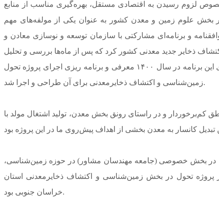
خصوص لزوم رسیدن به اقتصادی مستقل، بهره‌گیری مناسب از منابع
در بخش علوم زمین و معدن کشور به عنوان یکی از مولفه‌های مهم
فقنامه و برنامه‌ای مشارکتی با سازمان توسعه و نوسازی معادن و
کتشاف ذخایر جدید معدنی کشور کرد که پس از ماه‌ها بررسی و تحلیل
فنی در کمیته راهبردی مشترک معدنی کشور با حضور مدیران و متخصصان این بخش، استان خراسان جنوبی به عنوان نخستین هدف اجرای این برنامه در سال ۱۴۰۰ معرفی و برنامه ریزی اجرای پروژه تحول
زمین‌شناسی و اکتشاف ذخایرمعدنی برای آن طراحی و اجرا شد.
کم‌برخوردار و در راستای رونق بخش معدن، تولید اشتغال مولد با
ک در بخش خصوصی (جامعه مهندسان مشاور) در حوزه زمین‌شناسی،
در پروژه تحول در بخش زمین‌شناسی و اکتشاف ذخایرمعدنی استان
خراسان جنوبی بود.