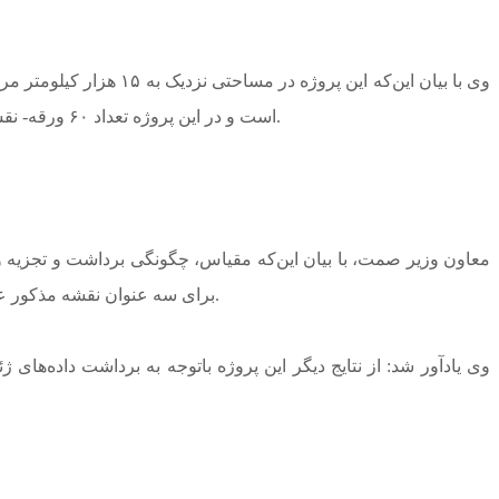
است و در این پروژه تعداد ۶۰ ورقه- نقشه زمین‌شناسی، ژئوشیمیایی، اکتشاف سیستماتیک چهار لایه‌ای شامل فلزی، غیرفلزی، کانی‌های قیمتی و عناصر استراتژیک تهیه خواهد شد.
معاون وزیر صمت، با بیان این‌که مقیاس، چگونگی برداشت و تجزیه و 
برای سه عنوان نقشه مذکور عملیاتی شد که البته با توجه به انتخاب این مقیاس، دقت مطالعات انجام شده نسبت به مقیاس ملی یکصدهزارم، چهار برابر بیشتر شده است.
وی یادآور شد: از نتایج دیگر این پروژه باتوجه به برداشت داده‌