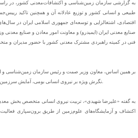
به گزارشی سازمان زمین‌شناسی و اکتشافات‌معدنی کشور، در راستا
طبیعی و انسانی کشور و توزیع عادلانه آن و همچنین تاکید رییس‌
اقتصادی، اشتغالزایی و توسعه‌ای جمهوری اسلامی ایران در سال‌ها
صنایع معدنی ایران (ایمیدرو) و معاونت امور معادن و صنایع معدنی 
بر همین اساس، معاون وزیر صمت و رئیس سازمان زمین‌شناسی و اکتش
نگرش ویژه بر نیروی انسانی بومی، آمایش سرزمین در قالب کشف ذخایرجدید معدنی، افزایش بازدهی و کاهش موثر زمین تبدیل کانسار به معدن بخشی از اهداف پیش‌روی ما در این پروژه بود.
به گفته «علیرضا شهیدی»، تربیت نیروی انسانی متخصص بخش معدن
اکتشاف و آزمایشگاه‌های علوم‌زمین از طریق برون‌سپاری فعالیت