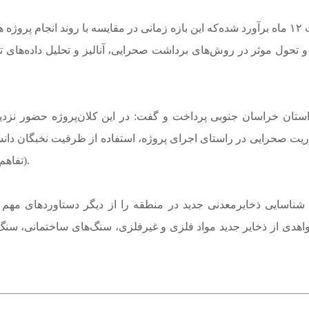
به گفته شهیدی، مدت زمان اجرای این پروژه از مهرماه ۱۴۰۰ به مدت ۱۲ ماه برآورد شده‌که این بازه 
و تحول موثر در روش‌های برداشت صحرایی، آنالیز و تحلیل داده‌های 
، انجام ۱۴هزار کارشناس/روز ماموریت صحرایی در راستای اجرای پروژه، استفاده از
(تفاهم‌نامه و قرارداد با دانشگاه صنعتی بیرجند و دانشگاه بیرجند) محقق شد.
افی به‌منظور شناسایی ذخایرمعدنی جدید در منطقه را از دیگر دستاورد
شواهدی از ذخایر جدید مواد فلزی و غیرفلزی، سنگ‌های ساختمانی، س