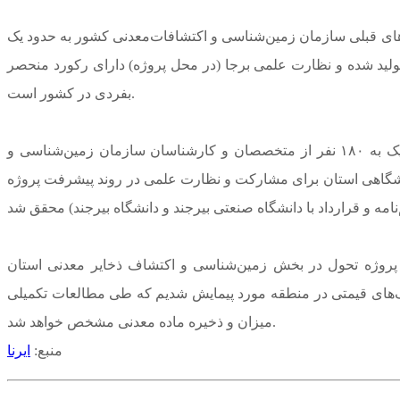
زمانی در مقایسه با روند انجام پروژه های قبلی سازمان زمین‌شناسی و اکتشافات‌معدنی کشور به حدود یک
تولید شده و نظارت علمی برجا (در محل پروژه) دارای رکورد منحصر
بفردی در کشور است.
معاون وزیر صمت همچنین به ارائه دستاوردهای کمی پروژه تحول استان خراسان جنوبی پرداخت و گفت: در این کلان‌پروژه حضور نزدیک به ۱۸۰ نفر از متخصصان و کارشناسان سازمان زمین‌شناسی و
 ظرفیت نخبگان دانشگاهی استان برای مشارکت و نظارت علمی در روند پیشرفت پروژه
های مهم پروژه تحول در بخش زمین‌شناسی و اکتشاف ذخایر معدنی استان
نگ‌های قیمتی در منطقه مورد پیمایش شدیم که طی مطالعات تکمیلی
میزان و ذخیره ماده معدنی مشخص خواهد شد.
منبع:
ایرنا