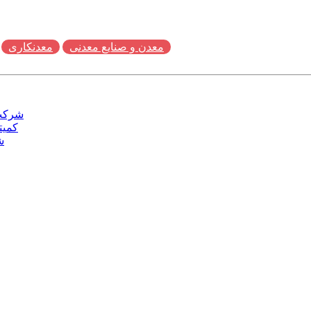
معدن و صنایع معدنی
معدنکاری