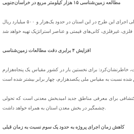
مطالعه زمین‌شناسی ۱۵ هزار کیلومتر مربع در خراسان‌جنوبی
وی با بیان این‌که این پروژه در مساحتی نزدیک به ۱۵ هزار کیلومتر مربع در خراسان‌جنوبی اجرا شده، افزود: میزان سرمایه‌گذاری و منابع مالی اجرای این طرح در این استان در حدود یک‌هزار و ۵۰۰ میلیارد ریال
افزایش ۴ برابری دقت مطالعات زمین‌شناسی
ت، خاطرنشان‌کرد: برای نخستین بار در کشور مقیاس یک پنجاه‌هزارم
یی اکتشافی برای معرفی مناطق جدید امیدبخش معدنی است که تحولی
چشمگیر در بخش معدن استان به همراه خواهد داشت.
کاهش زمان اجرای پروژه به حدود یک سوم نسبت به زمان قبلی